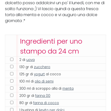
dolcetto posso addolcirvi un po' il lunedì, con me di
solito funziona ;) Vi lascio quindi a questa fresca
torta alla menta e cocco e vi auguro una dolce
giornata :*
Ingredienti per uno
stampo da 24 cm
2 di
uova
130 gr di
zucchero
125 gr di
yogurt
al cocco
100 ml di
olio di semi
300 ml di sciroppo alla di
menta
200 gr di
farina 00
80 gr di
farina di cocco
1 bustina di
lievito per dolci