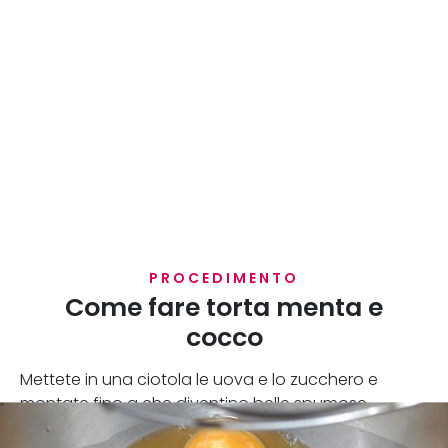
PROCEDIMENTO
Come fare torta menta e
cocco
Mettete in una ciotola le uova e lo zucchero e
montate fino a che diventino belle spumose.