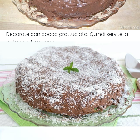
Decorate con cocco grattugiato. Quindi servite la
torta menta e cocco.