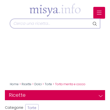
Home
>
Ricette
>
Dolci
>
Torte
> Torta menta e cocco
Ricette
Categorie
Torte