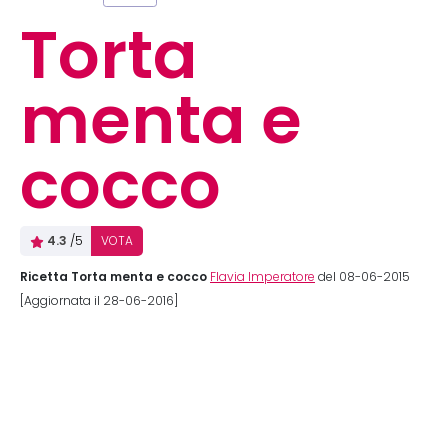
Torta
menta e
cocco
4.3
/5
VOTA
Ricetta Torta menta e cocco
Flavia Imperatore
del 08-06-2015
[Aggiornata il 28-06-2016]