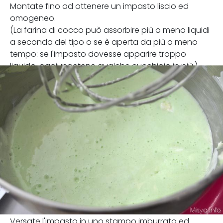
Montate fino ad ottenere un impasto liscio ed
omogeneo.
(La farina di cocco può assorbire più o meno liquidi
a seconda del tipo o se è aperta da più o meno
tempo: se l'impasto dovesse apparire troppo
liquido, aggiungetene qualche cucchiaio in più.)
Versate l'impasto in uno stampo imburrato ed