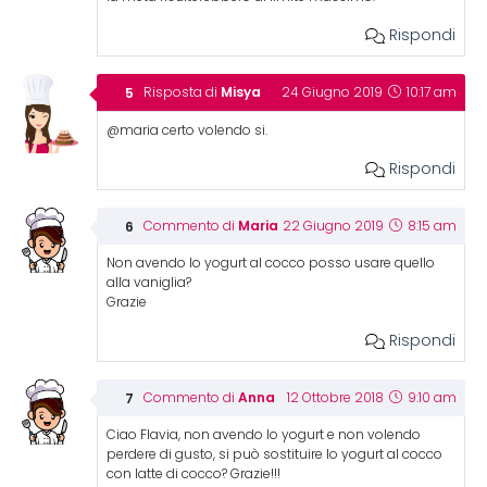
Rispondi
Misya
Risposta di
24 Giugno 2019
10:17 am
@maria certo volendo si.
Rispondi
Maria
Commento di
22 Giugno 2019
8:15 am
Non avendo lo yogurt al cocco posso usare quello
alla vaniglia?
Grazie
Rispondi
Anna
Commento di
12 Ottobre 2018
9:10 am
Ciao Flavia, non avendo lo yogurt e non volendo
perdere di gusto, si può sostituire lo yogurt al cocco
con latte di cocco? Grazie!!!