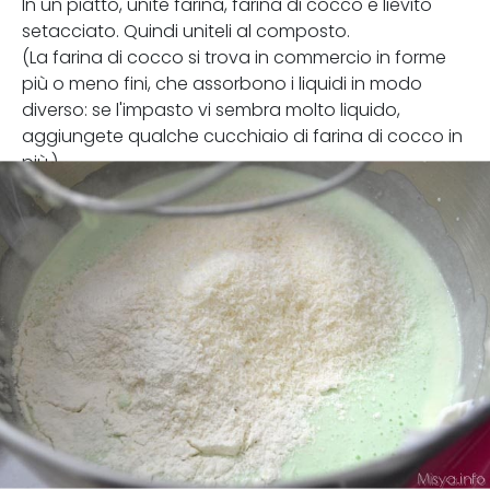
In un piatto, unite farina, farina di cocco e lievito
setacciato. Quindi uniteli al composto.
(La farina di cocco si trova in commercio in forme
più o meno fini, che assorbono i liquidi in modo
diverso: se l'impasto vi sembra molto liquido,
aggiungete qualche cucchiaio di farina di cocco in
più.)