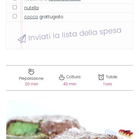
nutella
cocco
grattugiato
Inviati la lista della spesa
Cottura:
Totale:
Preparazione:
20 min
40 min
1 ora