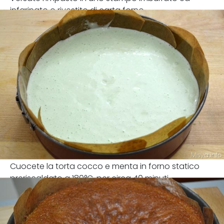
infarinato o rivestito di carta forno.
Cuocete la torta cocco e menta in forno statico
preriscaldato a 180°C, per circa 40 minuti.