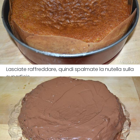
Lasciate raffreddare, quindi spalmate la nutella sulla
superficie.