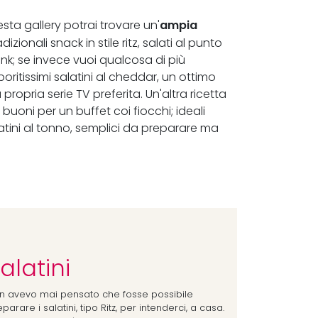
ampia
esta gallery potrai trovare un'
adizionali snack in stile ritz, salati al punto
k; se invece vuoi qualcosa di più
poritissimi salatini al cheddar, un ottimo
opria serie TV preferita. Un'altra ricetta
, buoni per un buffet coi fiocchi; ideali
tini al tonno, semplici da preparare ma
alatini
n avevo mai pensato che fosse possibile
parare i salatini, tipo Ritz, per intenderci, a casa.