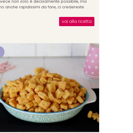
invece non solo è decisamente possibile, ma
no anche rapidissimi da fare, ci credereste.
vai alla ricetta
2