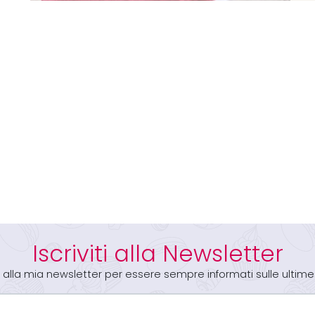
Iscriviti alla Newsletter
iti alla mia newsletter per essere sempre informati sulle ultime