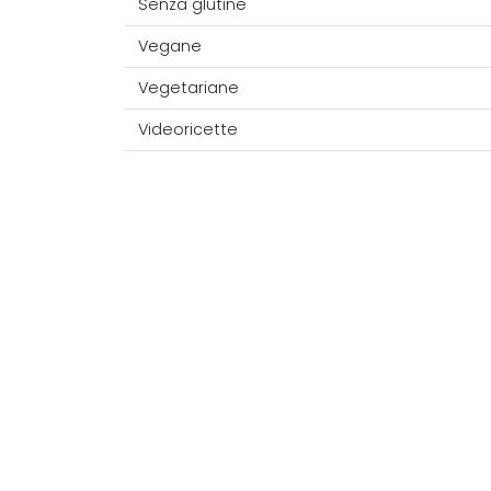
Senza glutine
Vegane
Vegetariane
Videoricette