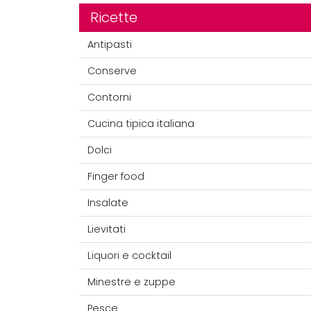
Ricette
Antipasti
Conserve
Contorni
Cucina tipica italiana
Dolci
Finger food
Insalate
Lievitati
Liquori e cocktail
Minestre e zuppe
Pesce