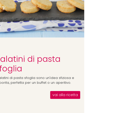
alatini di pasta
foglia
alatini di pasta sfoglia sono un'idea sfiziosa e
orita, perfetta per un buffet o un aperitivo.
vai alla ricetta