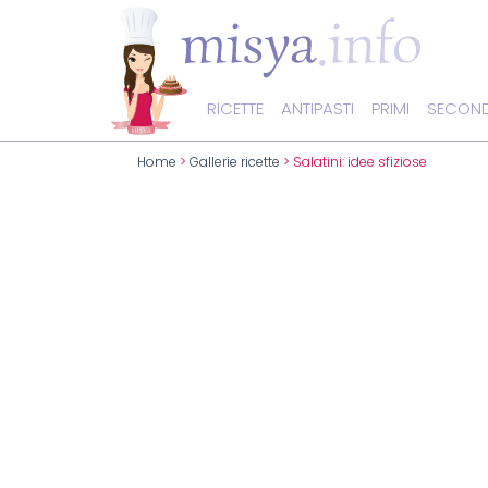
RICETTE
ANTIPASTI
PRIMI
SECOND
Home
>
Gallerie ricette
> Salatini: idee sfiziose