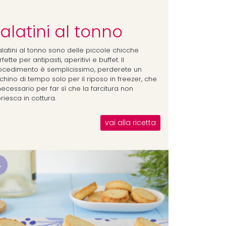
alatini al tonno
alatini al tonno sono delle piccole chicche
fette per antipasti, aperitivi e buffet. Il
ocedimento è semplicissimo, perderete un
chino di tempo solo per il riposo in freezer, che
ecessario per far sì che la farcitura non
riesca in cottura.
vai alla ricetta
4