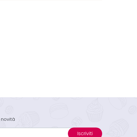
 novità
Iscriviti