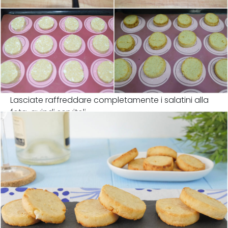
Lasciate raffreddare completamente i salatini alla
feta, quindi serviteli.