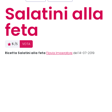
Salatini alla
feta
5
/5
VOTA
Ricetta Salatini alla feta
Flavia Imperatore
del 14-07-2019