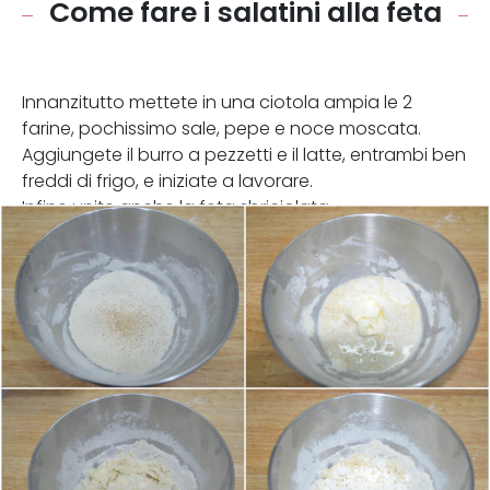
Come fare i salatini alla feta
Innanzitutto mettete in una ciotola ampia le 2
farine, pochissimo sale, pepe e noce moscata.
Aggiungete il burro a pezzetti e il latte, entrambi ben
freddi di frigo, e iniziate a lavorare.
Infine unite anche la feta sbriciolata.