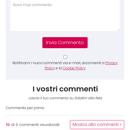
Comm
Notificami i nuovi commenti via e-mail, acconsenti a
Privacy
Policy
e la
Cookie Policy
I vostri commenti
Lascia il tuo commento su Salatini alla feta
Commenta per primo
10
Mostra altri commenti »
di
0
commenti visualizzati