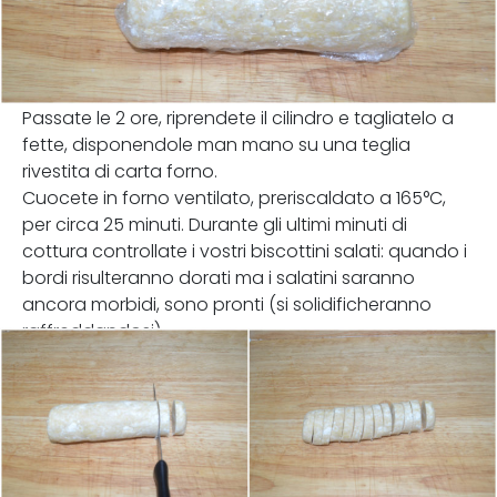
Passate le 2 ore, riprendete il cilindro e tagliatelo a
fette, disponendole man mano su una teglia
rivestita di carta forno.
Cuocete in forno ventilato, preriscaldato a 165°C,
per circa 25 minuti. Durante gli ultimi minuti di
cottura controllate i vostri biscottini salati: quando i
bordi risulteranno dorati ma i salatini saranno
ancora morbidi, sono pronti (si solidificheranno
raffreddandosi).