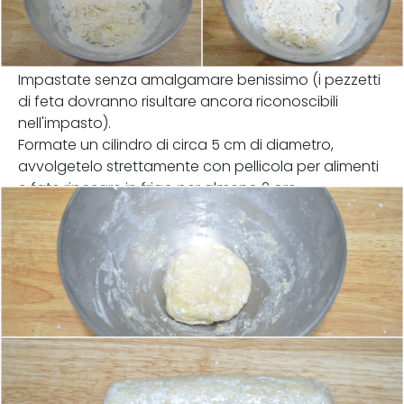
Impastate senza amalgamare benissimo (i pezzetti
di feta dovranno risultare ancora riconoscibili
nell'impasto).
Formate un cilindro di circa 5 cm di diametro,
avvolgetelo strettamente con pellicola per alimenti
e fate riposare in frigo per almeno 2 ore.