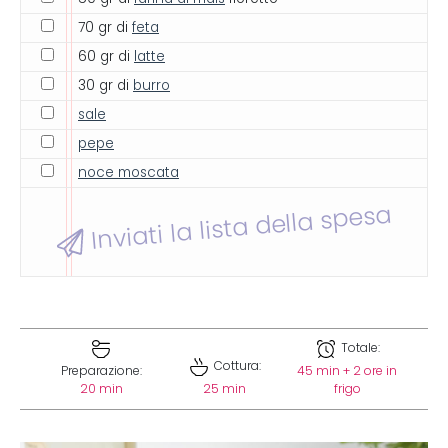
70 gr di
feta
60 gr di
latte
30 gr di
burro
sale
pepe
noce moscata
Inviati la lista della spesa
Totale:
Cottura:
Preparazione:
45 min + 2 ore in
20 min
25 min
frigo