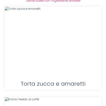
Ultime ricette con l'ingrediente amaretti
Torta zucca e amaretti