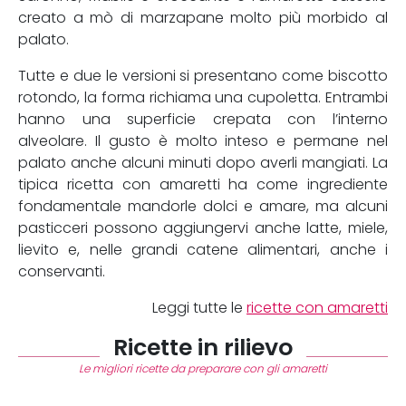
creato a mò di marzapane molto più morbido al
palato.
Tutte e due le versioni si presentano come biscotto
rotondo, la forma richiama una cupoletta. Entrambi
hanno una superficie crepata con l’interno
alveolare. Il gusto è molto inteso e permane nel
palato anche alcuni minuti dopo averli mangiati. La
tipica ricetta con amaretti ha come ingrediente
fondamentale mandorle dolci e amare, ma alcuni
pasticceri possono aggiungervi anche latte, miele,
lievito e, nelle grandi catene alimentari, anche i
conservanti.
Leggi tutte le
ricette con amaretti
Ricette in rilievo
Le migliori ricette da preparare con gli amaretti