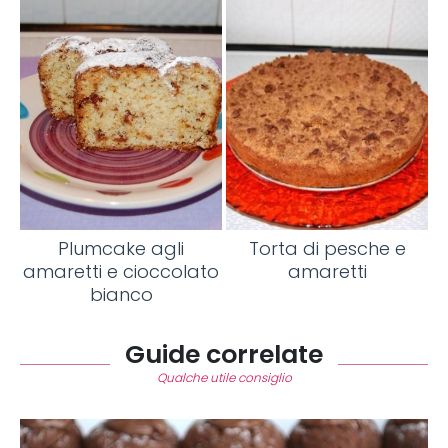
Plumcake agli
Torta di pesche e
amaretti e cioccolato
amaretti
bianco
Guide correlate
Qualche utile consiglio