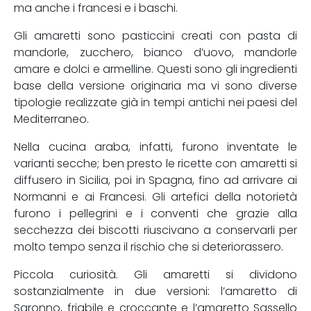
ma anche i francesi e i baschi.
Gli amaretti sono pasticcini creati con pasta di
mandorle, zucchero, bianco d’uovo, mandorle
amare e dolci e armelline. Questi sono gli ingredienti
base della versione originaria ma vi sono diverse
tipologie realizzate già in tempi antichi nei paesi del
Mediterraneo.
Nella cucina araba, infatti, furono inventate le
varianti secche; ben presto le ricette con amaretti si
diffusero in Sicilia, poi in Spagna, fino ad arrivare ai
Normanni e ai Francesi. Gli artefici della notorietà
furono i pellegrini e i conventi che grazie alla
secchezza dei biscotti riuscivano a conservarli per
molto tempo senza il rischio che si deteriorassero.
Piccola curiosità. Gli amaretti si dividono
sostanzialmente in due versioni: l’amaretto di
Saronno, friabile e croccante e l’amaretto Sassello