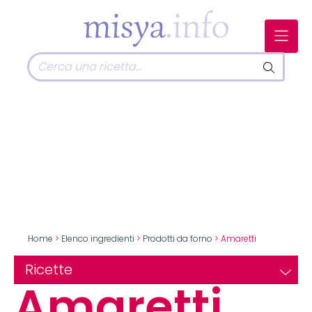
Home
>
Elenco ingredienti
>
Prodotti da forno
> Amaretti
Ricette
Amaretti