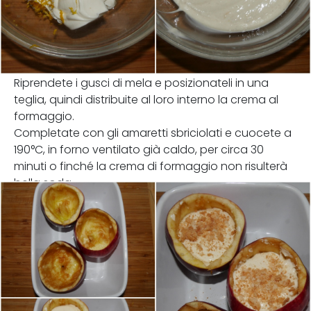
Riprendete i gusci di mela e posizionateli in una
teglia, quindi distribuite al loro interno la crema al
formaggio.
Completate con gli amaretti sbriciolati e cuocete a
190°C, in forno ventilato già caldo, per circa 30
minuti o finché la crema di formaggio non risulterà
bella soda.