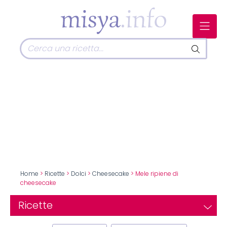
Home
>
Ricette
>
Dolci
>
Cheesecake
> Mele ripiene di
cheesecake
Ricette