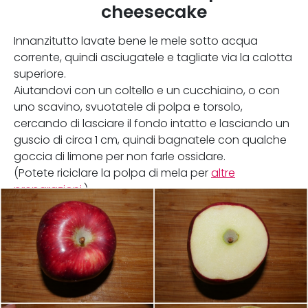
cheesecake
Innanzitutto lavate bene le mele sotto acqua
corrente, quindi asciugatele e tagliate via la calotta
superiore.
Aiutandovi con un coltello e un cucchiaino, o con
uno scavino, svuotatele di polpa e torsolo,
cercando di lasciare il fondo intatto e lasciando un
guscio di circa 1 cm, quindi bagnatele con qualche
goccia di limone per non farle ossidare.
(Potete riciclare la polpa di mela per
altre
preparazioni
.)