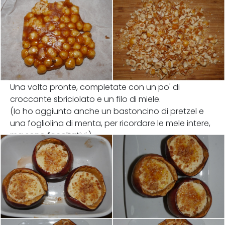
Una volta pronte, completate con un po' di
croccante sbriciolato e un filo di miele.
(Io ho aggiunto anche un bastoncino di pretzel e
una fogliolina di menta, per ricordare le mele intere,
ma sono facoltativi.)