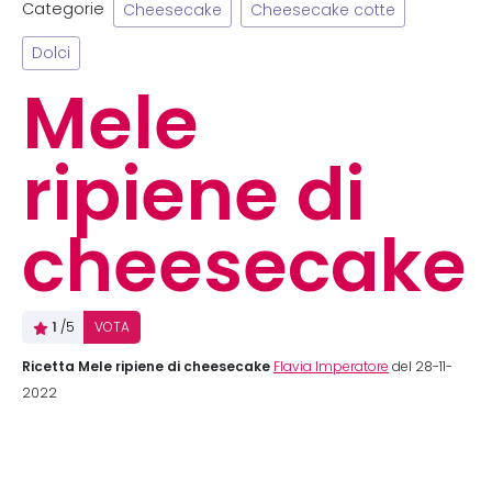
Categorie
Cheesecake
Cheesecake cotte
Dolci
Mele
ripiene di
cheesecake
1
/5
VOTA
Ricetta Mele ripiene di cheesecake
Flavia Imperatore
del 28-11-
2022