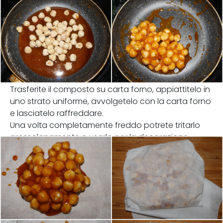
Trasferite il composto su carta forno, appiattitelo in
uno strato uniforme, avvolgetelo con la carta forno
e lasciatelo raffreddare.
Una volta completamente freddo potrete tritarlo
grossolanamente e usarlo per la decorazione.