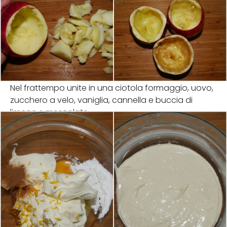
Nel frattempo unite in una ciotola formaggio, uovo,
zucchero a velo, vaniglia, cannella e buccia di
limone e mescolate.