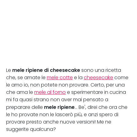
mele ripiene di cheesecake
Le
sono una ricetta
che, se amate le
mele cotte
e la
cheesecake
come
le amo io, non potete non provare. Certo, per una
che ama le
mele al forno
e sperimentare in cucina
mi fa quasi strano non aver mai pensato a
mele ripiene
preparare delle
... Be', direi che ora che
le ho provate non le lascerò più, e anzi spero di
provare presto anche nuove versioni! Me ne
suggerite qualcuna?