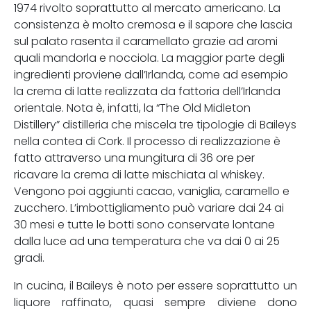
1974 rivolto soprattutto al mercato americano. La
consistenza è molto cremosa e il sapore che lascia
sul palato rasenta il caramellato grazie ad aromi
quali mandorla e nocciola. La maggior parte degli
ingredienti proviene dall’Irlanda, come ad esempio
la crema di latte realizzata da fattoria dell’Irlanda
orientale. Nota è, infatti, la “The Old Midleton
Distillery” distilleria che miscela tre tipologie di Baileys
nella contea di Cork. Il processo di realizzazione è
fatto attraverso una mungitura di 36 ore per
ricavare la crema di latte mischiata al whiskey.
Vengono poi aggiunti cacao, vaniglia, caramello e
zucchero. L’imbottigliamento può variare dai 24 ai
30 mesi e tutte le botti sono conservate lontane
dalla luce ad una temperatura che va dai 0 ai 25
gradi.
In cucina, il Baileys è noto per essere soprattutto un
liquore raffinato, quasi sempre diviene dono