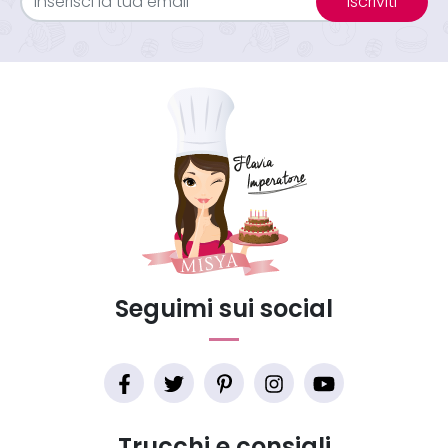
Iscriviti
Seguimi sui social
Trucchi e consigli