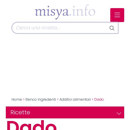
Home
>
Elenco ingredienti
>
Additivi alimentari
> Dado
Ricette
Dado