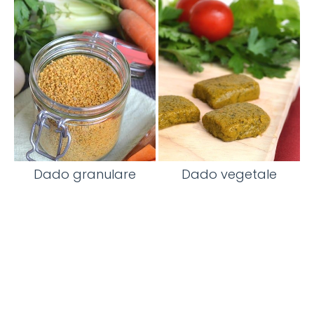
Dado granulare
Dado vegetale