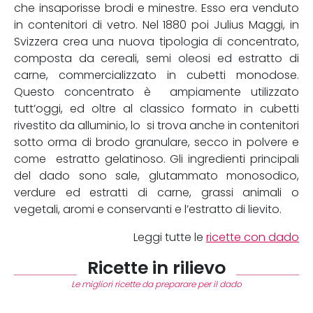
che insaporisse brodi e minestre. Esso era venduto
in contenitori di vetro. Nel 1880 poi Julius Maggi, in
Svizzera crea una nuova tipologia di concentrato,
composta da cereali, semi oleosi ed estratto di
carne, commercializzato in cubetti monodose.
Questo concentrato è ampiamente utilizzato
tutt’oggi, ed oltre al classico formato in cubetti
rivestito da alluminio, lo si trova anche in contenitori
sotto orma di brodo granulare, secco in polvere e
come estratto gelatinoso. Gli ingredienti principali
del dado sono sale, glutammato monosodico,
verdure ed estratti di carne, grassi animali o
vegetali, aromi e conservanti e l’estratto di lievito.
Leggi tutte le
ricette con dado
Ricette in rilievo
Le migliori ricette da preparare per il dado