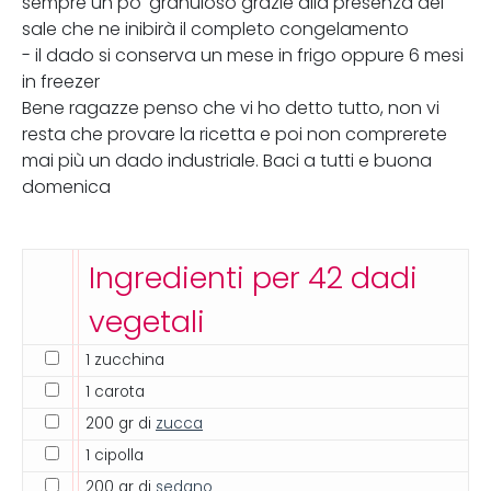
sempre un po' granuloso grazie alla presenza del
sale che ne inibirà il completo congelamento
- il dado si conserva un mese in frigo oppure 6 mesi
in freezer
Bene ragazze penso che vi ho detto tutto, non vi
resta che provare la ricetta e poi non comprerete
mai più un dado industriale. Baci a tutti e buona
domenica
Ingredienti per 42 dadi
vegetali
1 zucchina
1 carota
200 gr di
zucca
1 cipolla
200 gr di
sedano