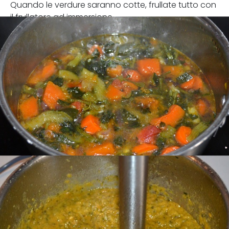
Quando le verdure saranno cotte, frullate tutto con
il frullatore ad immersione.