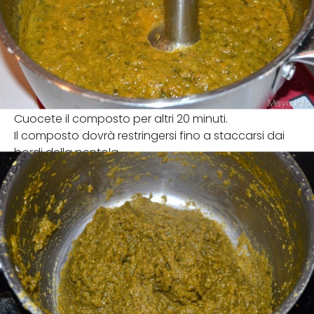
Cuocete il composto per altri 20 minuti.
Il composto dovrà restringersi fino a staccarsi dai
bordi della pentola.