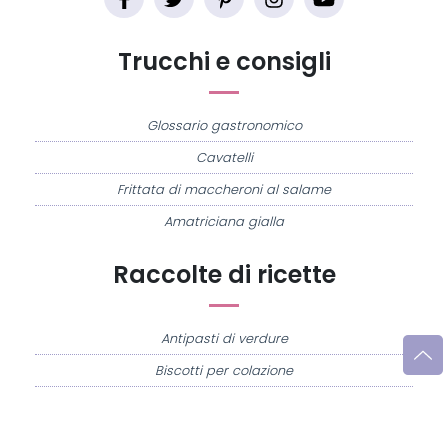
Trucchi e consigli
Glossario gastronomico
Cavatelli
Frittata di maccheroni al salame
Amatriciana gialla
Raccolte di ricette
Antipasti di verdure
Biscotti per colazione
Cornetti fatti in casa
Crostatine di mele