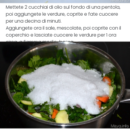
Mettete 2 cucchiai di olio sul fondo di una pentola,
poi aggiungete le verdure, coprite e fate cuocere
per una decina di minuti.
Aggiungete ora il sale, mescolate, poi coprite con il
coperchio e lasciate cuocere le verdure per 1 ora
circa, a fiamma medio-bassa.