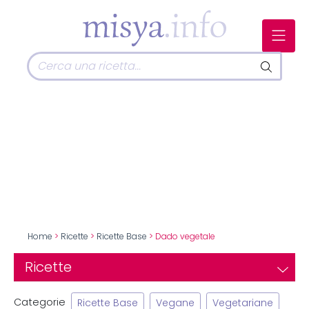
Home
>
Ricette
>
Ricette Base
> Dado vegetale
Ricette
Categorie
Ricette Base
Vegane
Vegetariane