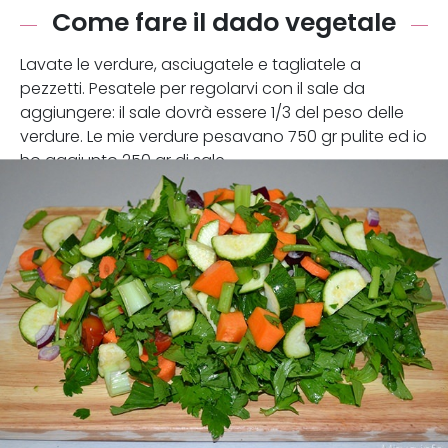
Come fare il dado vegetale
Lavate le verdure, asciugatele e tagliatele a
pezzetti. Pesatele per regolarvi con il sale da
aggiungere: il sale dovrà essere 1/3 del peso delle
verdure. Le mie verdure pesavano 750 gr pulite ed io
ho aggiunto 250 gr di sale.