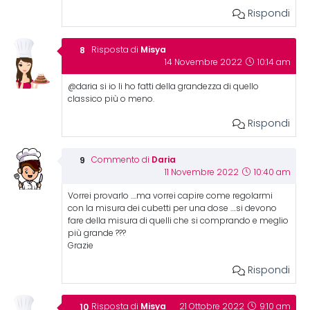
Rispondi
Misya
Risposta di
14 Novembre 2022
10:14 am
@daria si io li ho fatti della grandezza di quello
classico più o meno.
Rispondi
Daria
Commento di
11 Novembre 2022
10:40 am
Vorrei provarlo ….ma vorrei capire come regolarmi
con la misura dei cubetti per una dose ….si devono
fare della misura di quelli che si comprando e meglio
più grande ???
Grazie
Rispondi
Misya
Risposta di
21 Ottobre 2022
9:10 am