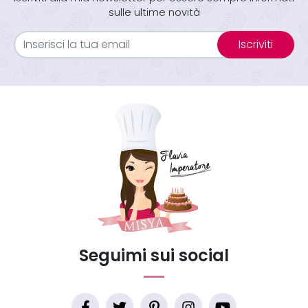
sulle ultime novità
Iscriviti
Seguimi sui social