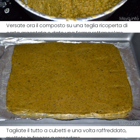
Versate ora il composto su una teglia ricoperta di
carta argentata e date una forma rettangolare.
Tagliate il tutto a cubetti e una volta raffreddato,
mettete in freezer a rassodare.