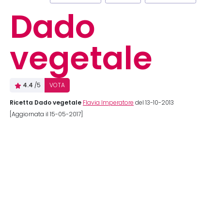
Dado
vegetale
4.4
/5
VOTA
Ricetta Dado vegetale
Flavia Imperatore
del 13-10-2013
[Aggiornata il 15-05-2017]