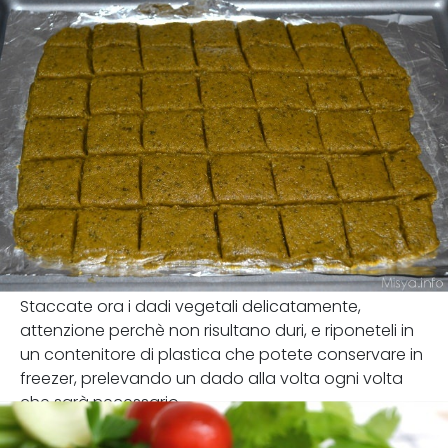
Staccate ora i dadi vegetali delicatamente,
attenzione perchè non risultano duri, e riponeteli in
un contenitore di plastica che potete conservare in
freezer, prelevando un dado alla volta ogni volta
che sarà necessario.