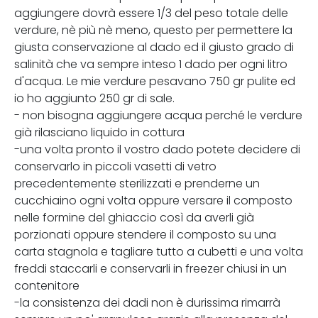
aggiungere dovrà essere 1/3 del peso totale delle
verdure, nè più nè meno, questo per permettere la
giusta conservazione al dado ed il giusto grado di
salinità che va sempre inteso 1 dado per ogni litro
d'acqua. Le mie verdure pesavano 750 gr pulite ed
io ho aggiunto 250 gr di sale.
- non bisogna aggiungere acqua perché le verdure
già rilasciano liquido in cottura
-una volta pronto il vostro dado potete decidere di
conservarlo in piccoli vasetti di vetro
precedentemente sterilizzati e prenderne un
cucchiaino ogni volta oppure versare il composto
nelle formine del ghiaccio così da averli già
porzionati oppure stendere il composto su una
carta stagnola e tagliare tutto a cubetti e una volta
freddi staccarli e conservarli in freezer chiusi in un
contenitore
-la consistenza dei dadi non è durissima rimarrà