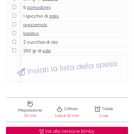
5
pomodorini
1 spicchio di
aglio
prezzemolo
basilico
2 cucchiai di olio
250 gr di
sale
Inviati la lista della spesa
Cottura:
Totale:
Preparazione:
30 min
1 ora e 30 min
2 ore
Vai alla versione Bimby