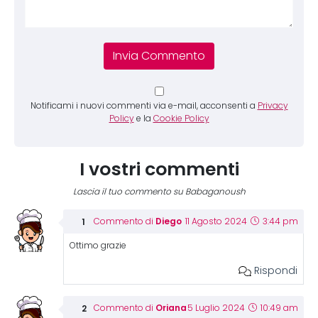
Notificami i nuovi commenti via e-mail, acconsenti a
Privacy
Policy
e la
Cookie Policy
I vostri commenti
Lascia il tuo commento su Babaganoush
Diego
Commento di
11 Agosto 2024
3:44 pm
Ottimo grazie
Rispondi
Oriana
Commento di
5 Luglio 2024
10:49 am