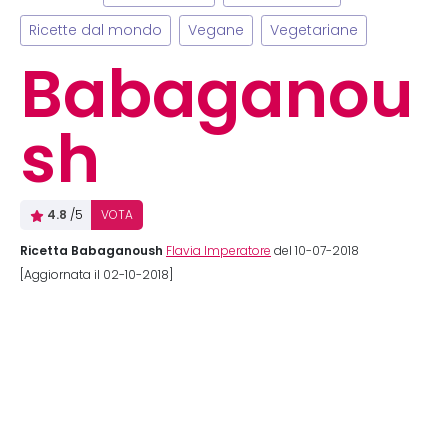
Ricette dal mondo
Vegane
Vegetariane
Babaganou
sh
4.8
/5
VOTA
Ricetta Babaganoush
Flavia Imperatore
del 10-07-2018
[Aggiornata il 02-10-2018]