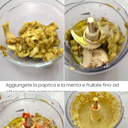
Aggiungete la paprica e la menta e frullate fino ad
ottenere una crema omogenea.