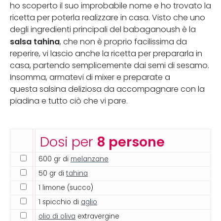
ho scoperto il suo improbabile nome e ho trovato la
ricetta per poterla realizzare in casa. Visto che uno
degli ingredienti principali del babaganoush è la
salsa tahina
, che non è proprio facilissima da
reperire, vi lascio anche la ricetta per prepararla in
casa, partendo semplicemente dai semi di sesamo.
Insomma, armatevi di mixer e preparate a
questa salsina deliziosa da accompagnare con la
piadina e tutto ciò che vi pare.
Dosi per
8 persone
600 gr di
melanzane
50 gr di
tahina
1 limone (succo)
1 spicchio di
aglio
olio di oliva
extravergine