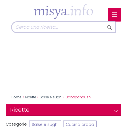
Home
>
Ricette
>
Salse e sughi
> Babaganoush
Ricette
Categorie
Salse e sughi
Cucina araba