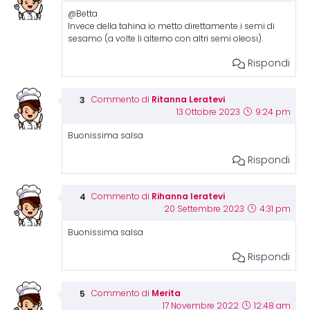
@Betta
Invece della tahina io metto direttamente i semi di
sesamo (a volte li alterno con altri semi oleosi).
Rispondi
Ritanna Leratevi
Commento di
13 Ottobre 2023
9:24 pm
Buonissima salsa
Rispondi
Rihanna leratevi
Commento di
20 Settembre 2023
4:31 pm
Buonissima salsa
Rispondi
Merita
Commento di
17 Novembre 2022
12:48 am