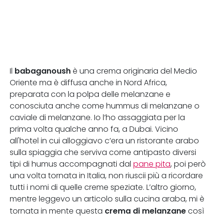
babaganoush
Il
è una crema originaria del Medio
Oriente ma è diffusa anche in Nord Africa,
preparata con la polpa delle melanzane e
conosciuta anche come hummus di melanzane o
caviale di melanzane. Io l’ho assaggiata per la
prima volta qualche anno fa, a Dubai. Vicino
all'hotel in cui alloggiavo c’era un ristorante arabo
sulla spiaggia che serviva come antipasto diversi
tipi di humus accompagnati dal
pane pita
, poi però
una volta tornata in Italia, non riuscii più a ricordare
tutti i nomi di quelle creme speziate. L’altro giorno,
mentre leggevo un articolo sulla cucina araba, mi è
crema di melanzane
tornata in mente questa
così