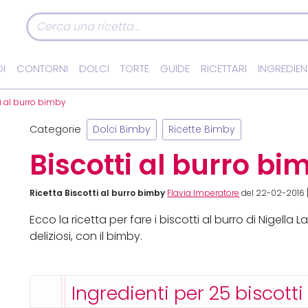
I
CONTORNI
DOLCI
TORTE
GUIDE
RICETTARI
INGREDIEN
i al burro bimby
Categorie
Dolci Bimby
Ricette Bimby
Biscotti al burro bi
Ricetta Biscotti al burro bimby
Flavia Imperatore
del 22-02-2016 [
Ecco la ricetta per fare i biscotti al burro di Nigella L
deliziosi, con il bimby.
Ingredienti per 25 biscotti