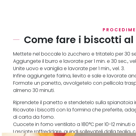
PROCEDIM
Come fare i biscotti al
Mettete nel boccale lo zucchero e tritatelo per 30 sec
Aggiungete il burro e lavorate per 1 min. e 30 sec., vel
Unite uovo e vaniglia e lavorate per 1 min., vel. 3.
Infine aggiungete farina, lievito e sale e lavorate anco
Formate un panetto, avvolgetelo con pellicola trasp
almeno 30 minuti.
Riprendete il panetto e stendetelo sulla spianatoia i
Ricavate i biscotti con la formina che preferite, ad
di carta da forno.
Cuocete in forno ventilato a 180°C per 10-12 minuti o
Lasciate raffreddare, quindi sollevateli dalla teglia, 