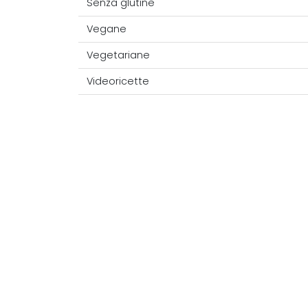
Senza glutine
Vegane
Vegetariane
Videoricette