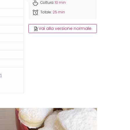
Cottura:
10 min
Totale:
25 min
Vai alla versione normale
a