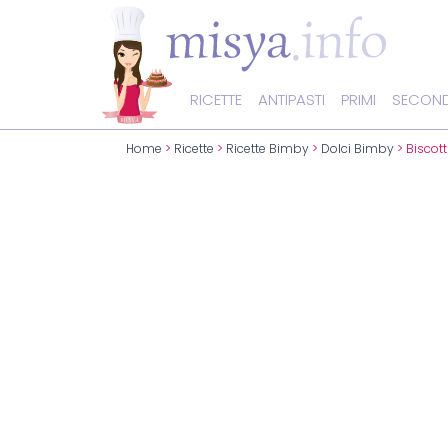
RICETTE
ANTIPASTI
PRIMI
SECOND
Home
>
Ricette
>
Ricette Bimby
>
Dolci Bimby
> Biscott