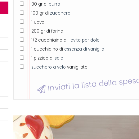
90 gr di
burro
100 gr di
zucchero
1 uovo
200 gr di farina
1/2 cucchiaino di
lievito per dolci
1 cucchiaino di
essenza di vaniglia
1 pizzico di
sale
zucchero a velo
vanigliato
Inviati la lista della spes