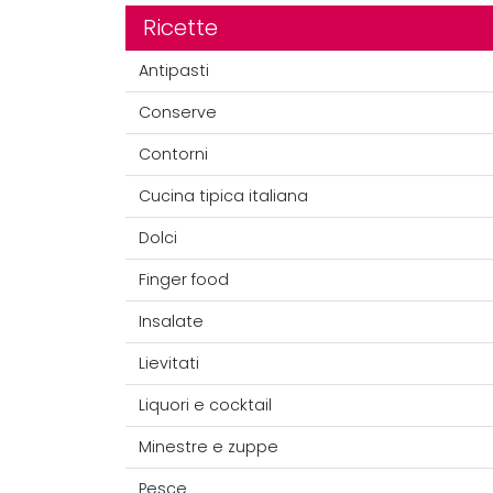
Ricette
Antipasti
Conserve
Contorni
Cucina tipica italiana
Dolci
Finger food
Insalate
Lievitati
Liquori e cocktail
Minestre e zuppe
Pesce