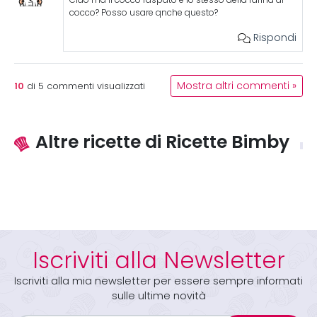
Ciao ma il cocco raspato è lo stesso della farina di
cocco? Posso usare qnche questo?
Rispondi
10
Mostra altri commenti »
di
5
commenti visualizzati
Altre ricette di Ricette Bimby
Iscriviti alla Newsletter
Iscriviti alla mia newsletter per essere sempre informati
sulle ultime novità