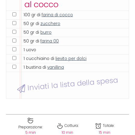
al cocco
100 gr di
farina di cocco
50 gr di
zucchero
50 gr di
burro
50 gr di
farina 00
1 uovo
1 cucchiaino di
lievito per dolci
1 bustina di
vanillina
Inviati la lista della spesa
Cottura:
Totale:
Preparazione:
5 min
10 min
15 min