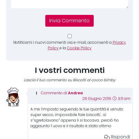
Notificami i nuovi commenti via e-mail, acconsenti a
Privacy
Policy
e la
Cookie Policy
I vostri commenti
Lascia il tuo commento su Biscotti al cocco bimby
Andrea
Commento di
26 Giugno 2019
9:11 am
A me l’impasto seguendo le tue quantità è venuto
super secco, impossibile fare biscotti… si
s”sgretolavano” appena li si toccava.. perció ho
aggiaunto 1 uovo e il risultato é stato ottimo
Rispondi