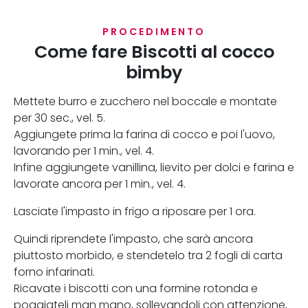
PROCEDIMENTO
Come fare Biscotti al cocco
bimby
Mettete burro e zucchero nel boccale e montate
per 30 sec., vel. 5.
Aggiungete prima la farina di cocco e poi l'uovo,
lavorando per 1 min., vel. 4.
Infine aggiungete vanillina, lievito per dolci e farina e
lavorate ancora per 1 min., vel. 4.
Lasciate l'impasto in frigo a riposare per 1 ora.
Quindi riprendete l'impasto, che sarà ancora
piuttosto morbido, e stendetelo tra 2 fogli di carta
forno infarinati.
Ricavate i biscotti con una formine rotonda e
poggiateli man mano, sollevandoli con attenzione,