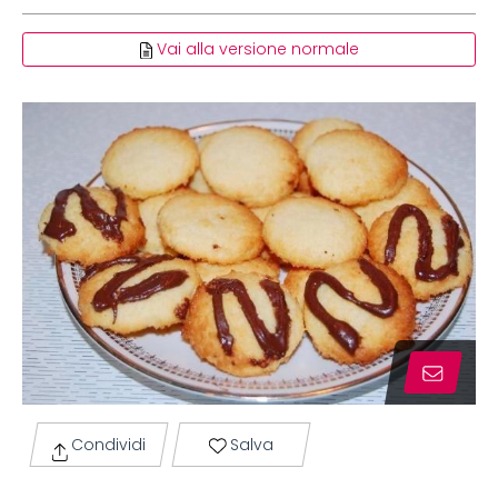
Vai alla versione normale
Condividi
Salva