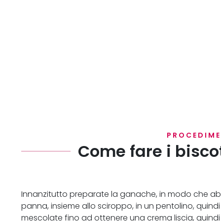
PROCEDIM
Come fare i bisco
Innanzitutto preparate la ganache, in modo che abbi
panna, insieme allo sciroppo, in un pentolino, quind
mescolate fino ad ottenere una crema liscia, quindi f