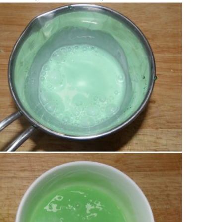
ile).