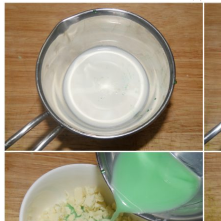
frigorifero (dovrà ottenere una consistenza spalmab