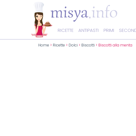
RICETTE
ANTIPASTI
PRIMI
SECOND
Home
>
Ricette
>
Dolci
>
Biscotti
> Biscotti alla menta