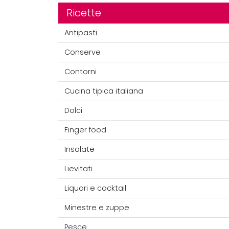
Ricette
Antipasti
Conserve
Contorni
Cucina tipica italiana
Dolci
Finger food
Insalate
Lievitati
Liquori e cocktail
Minestre e zuppe
Pesce