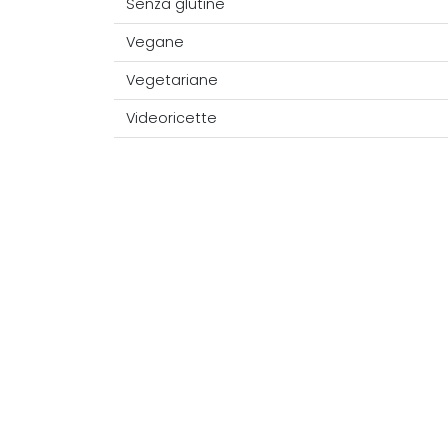
Senza glutine
Vegane
Vegetariane
Videoricette