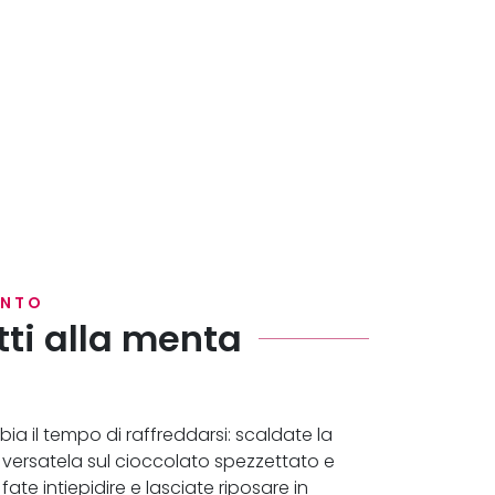
ENTO
tti alla menta
a il tempo di raffreddarsi: scaldate la
i versatela sul cioccolato spezzettato e
ate intiepidire e lasciate riposare in