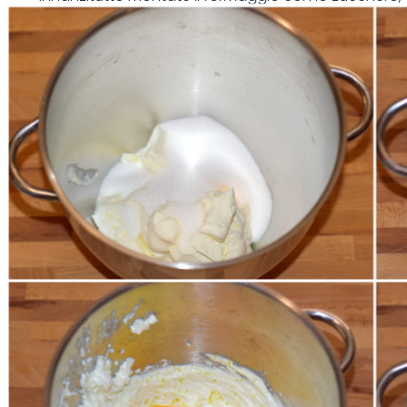
vaniglia e limone e continuate a montare.