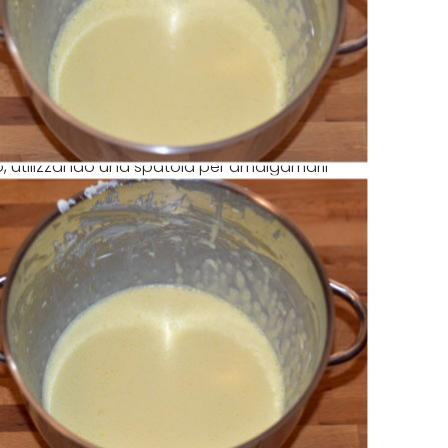
o, utilizzando una spatola per amalgamarli