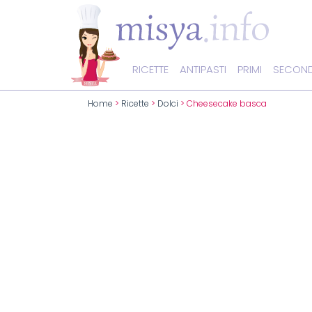
RICETTE
ANTIPASTI
PRIMI
SECOND
Home
>
Ricette
>
Dolci
> Cheesecake basca