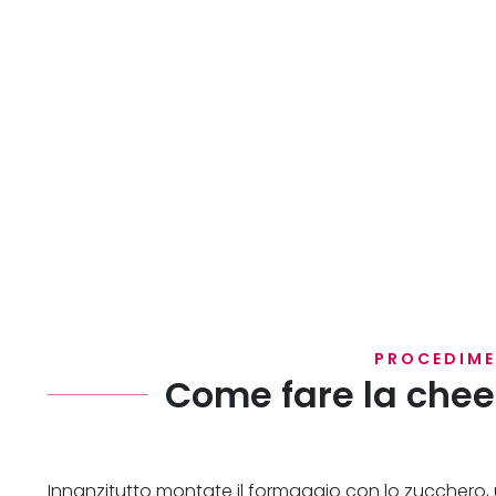
PROCEDIM
Come fare la che
Innanzitutto montate il formaggio con lo zucchero, 