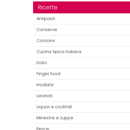
Ricette
Antipasti
Conserve
Contorni
Cucina tipica italiana
Dolci
Finger food
Insalate
Lievitati
Liquori e cocktail
Minestre e zuppe
Pesce