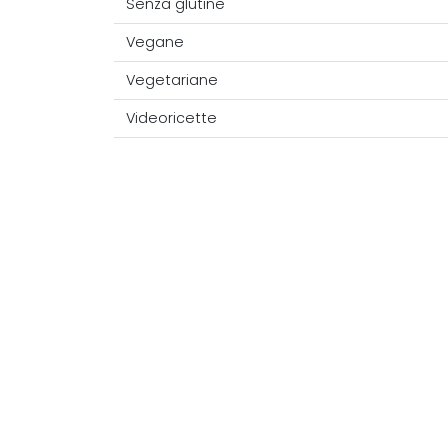
Senza glutine
Vegane
Vegetariane
Videoricette