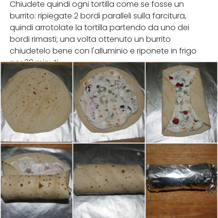
Chiudete quindi ogni tortilla come se fosse un
burrito: ripiegate 2 bordi paralleli sulla farcitura,
quindi arrotolate la tortilla partendo da uno dei
bordi rimasti; una volta ottenuto un burrito
chiudetelo bene con l'alluminio e riponete in frigo
per 30 minuti.