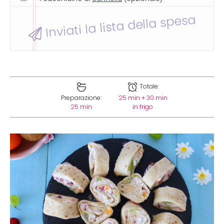
Inviati la lista della spesa
Totale:
Preparazione:
25 min + 30 min
25 min
in frigo