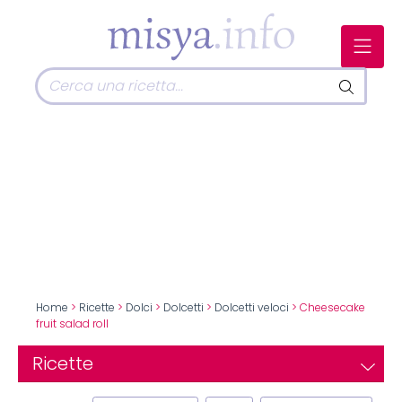
Home
>
Ricette
>
Dolci
>
Dolcetti
>
Dolcetti veloci
> Cheesecake
fruit salad roll
Ricette