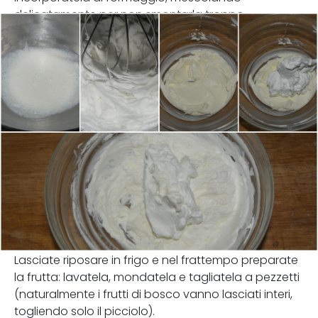
delicatamente per non smontarla troppo.
Lasciate riposare in frigo e nel frattempo preparate
la frutta: lavatela, mondatela e tagliatela a pezzetti
(naturalmente i frutti di bosco vanno lasciati interi,
togliendo solo il picciolo).