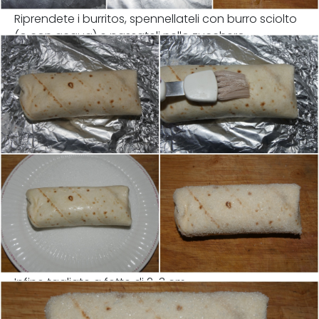
Riprendete i burritos, spennellateli con burro sciolto
(o con acqua) e passateli nello zucchero.
Infine tagliate a fette di 2-3 cm.