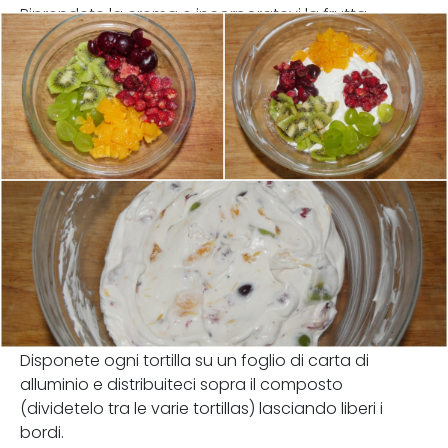
Riprendete la crema e incorporatevi la frutta.
Disponete ogni tortilla su un foglio di carta di
alluminio e distribuiteci sopra il composto
(dividetelo tra le varie tortillas) lasciando liberi i
bordi.