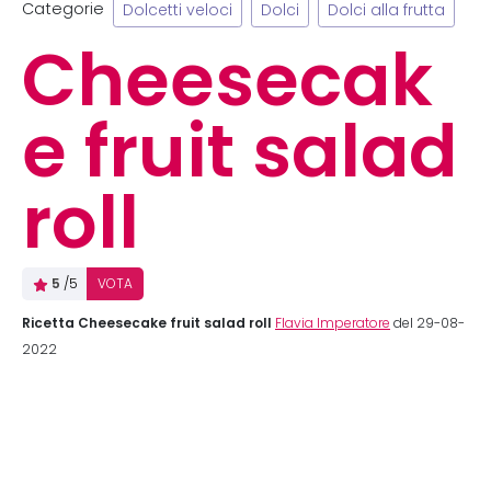
Categorie
Dolcetti veloci
Dolci
Dolci alla frutta
Cheesecak
e fruit salad
roll
5
/5
VOTA
Ricetta Cheesecake fruit salad roll
Flavia Imperatore
del 29-08-
2022