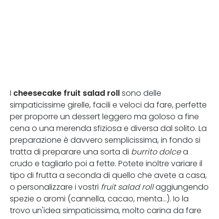
cheesecake fruit salad roll
I
sono delle
simpaticissime girelle, facili e veloci da fare, perfette
per proporre un dessert leggero ma goloso a fine
cena o una merenda sfiziosa e diversa dal solito. La
preparazione è davvero semplicissima, in fondo si
tratta di preparare una sorta di
burrito dolce
a
crudo e tagliarlo poi a fette. Potete inoltre variare il
tipo di frutta a seconda di quello che avete a casa,
o personalizzare i vostri
fruit salad roll
aggiungendo
spezie o aromi (cannella, cacao, menta...). Io la
trovo un'idea simpaticissima, molto carina da fare