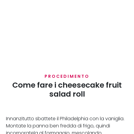
PROCEDIMENTO
Come fare i cheesecake fruit
salad roll
Innanzitutto sbattete il Philadelphia con la vaniglia.
Montate la panna ben fredda di frigo, quindi
incorporatela al formaggio, mescolando