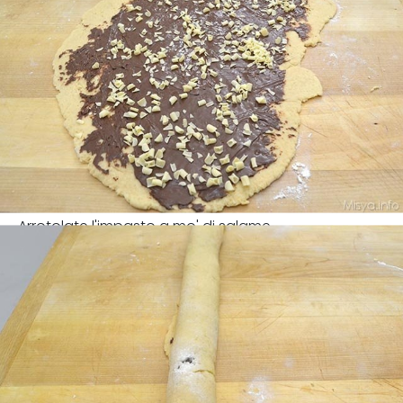
Arrotolate l'impasto a mo' di salame.