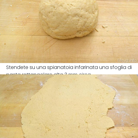
Stendete su una spianatoia infarinata una sfoglia di
pasta rettangolare alta 3 mm circa