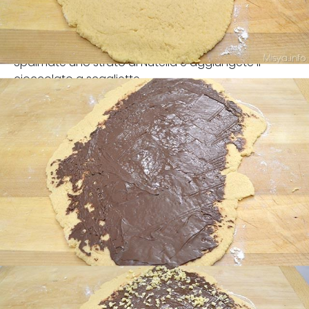
Spalmate uno strato di Nutella e aggiungete il
cioccolato a scagliette.