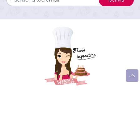
Seguimi sui social
Trucchi e consigli