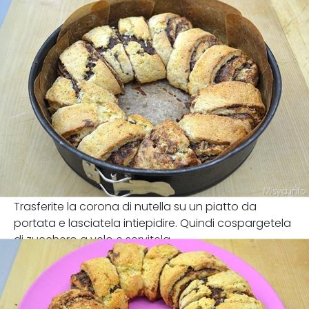
Trasferite la corona di nutella su un piatto da
portata e lasciatela intiepidire. Quindi cospargetela
di zucchero a velo e servitela.