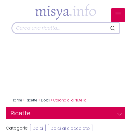
Home
>
Ricette
>
Dolci
> Corona alla Nutella
Ricette
Categorie
Dolci
Dolci al cioccolato