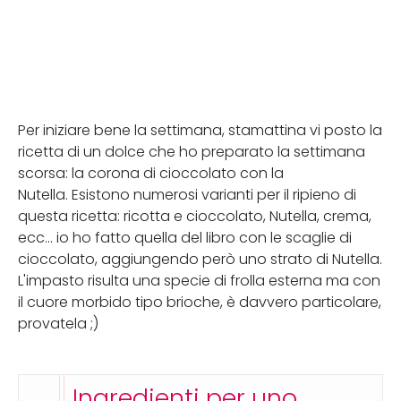
Per iniziare bene la settimana, stamattina vi posto la
ricetta di un dolce che ho preparato la settimana
scorsa: la corona di cioccolato con la
Nutella. Esistono numerosi varianti per il ripieno di
questa ricetta: ricotta e cioccolato, Nutella, crema,
ecc... io ho fatto quella del libro con le scaglie di
cioccolato, aggiungendo però uno strato di Nutella.
L'impasto risulta una specie di frolla esterna ma con
il cuore morbido tipo brioche, è davvero particolare,
provatela ;)
Ingredienti per uno