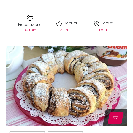
Cottura:
Totale:
Preparazione:
30 min
30 min
1 ora