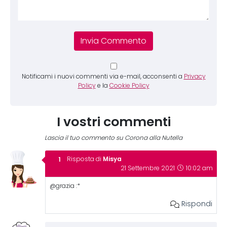
Notificami i nuovi commenti via e-mail, acconsenti a
Privacy
Policy
e la
Cookie Policy
I vostri commenti
Lascia il tuo commento su Corona alla Nutella
Misya
Risposta di
21 Settembre 2021
10:02 am
@grazia :*
Rispondi