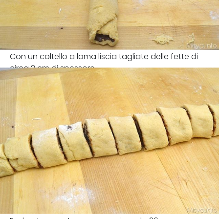
Con un coltello a lama liscia tagliate delle fette di
circa 2 cm di spessore.