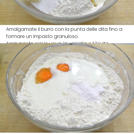
Amalgamate il burro con la punta delle dita fino a
formare un impasto granuloso.
Aggiungete ora le uova, la vaniglia e il lievito.