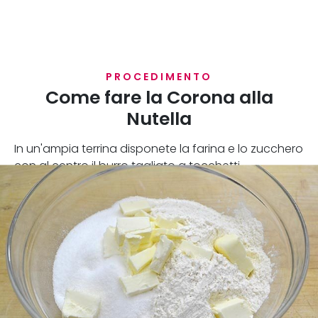
PROCEDIMENTO
Come fare la Corona alla
Nutella
In un'ampia terrina disponete la farina e lo zucchero
con al centro il burro tagliato a tocchetti.