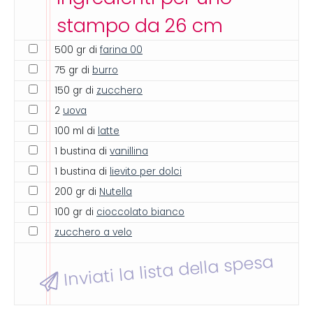
stampo da 26 cm
500 gr di
farina 00
75 gr di
burro
150 gr di
zucchero
2
uova
100 ml di
latte
1 bustina di
vanillina
1 bustina di
lievito per dolci
200 gr di
Nutella
100 gr di
cioccolato bianco
zucchero a velo
Inviati la lista della spesa