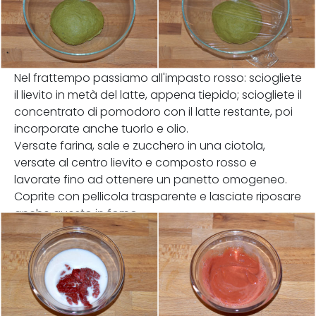
Nel frattempo passiamo all'impasto rosso: sciogliete
il lievito in metà del latte, appena tiepido; sciogliete il
concentrato di pomodoro con il latte restante, poi
incorporate anche tuorlo e olio.
Versate farina, sale e zucchero in una ciotola,
versate al centro lievito e composto rosso e
lavorate fino ad ottenere un panetto omogeneo.
Coprite con pellicola trasparente e lasciate riposare
anche questo in forno.