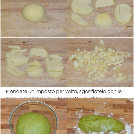
Prendete un impasto per volta, sgonfiatelo con le
mani e dividetelo in 10 tocchetti uguali tra loro.