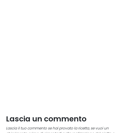
Lascia un commento
Lascia il tuo commento se hai provato la ricetta, se vuoi un