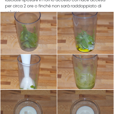
per circa 2 ore o finché non sarà raddoppiato di
volume.