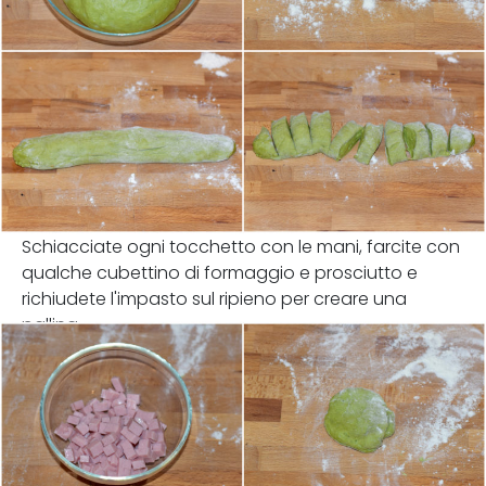
Schiacciate ogni tocchetto con le mani, farcite con
qualche cubettino di formaggio e prosciutto e
richiudete l'impasto sul ripieno per creare una
pallina.