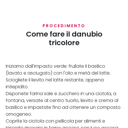
PROCEDIMENTO
Come fare il danubio
tricolore
Iniziamo dall'impasto verde: frullate il basilico
(lavato e asciugato) con l'olio e metà del latte.
Sciogliete il lievito nel latte restante, appena
intiepidito.
Disponete farina sale e zucchero in una ciotola, a
fontana, versate al centro tuorlo, lievito e crema al
basilico e impastate fino ad ottenere un composto
omogeneo.
Coprite la ciotola con pellicola per alimenti e
lasciate riposare in forno acceso con luce accesa