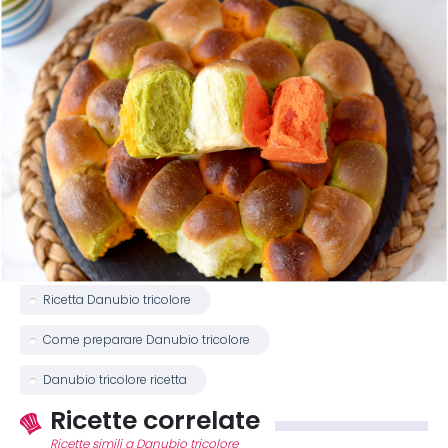
Ricetta Danubio tricolore
Come preparare Danubio tricolore
Danubio tricolore ricetta
Ricette correlate
Ricette simili a Danubio tricolore