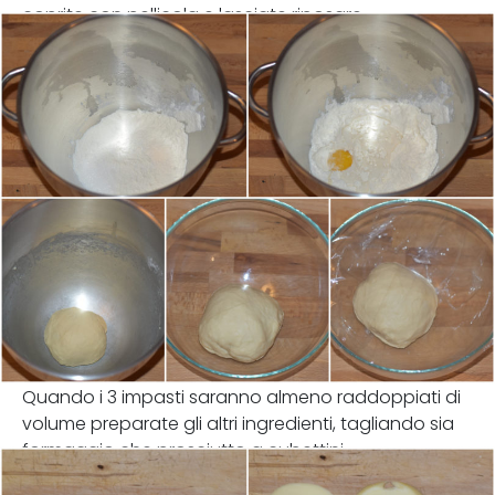
coprite con pellicola e lasciate riposare.
Quando i 3 impasti saranno almeno raddoppiati di
volume preparate gli altri ingredienti, tagliando sia
formaggio che prosciutto a cubettini.