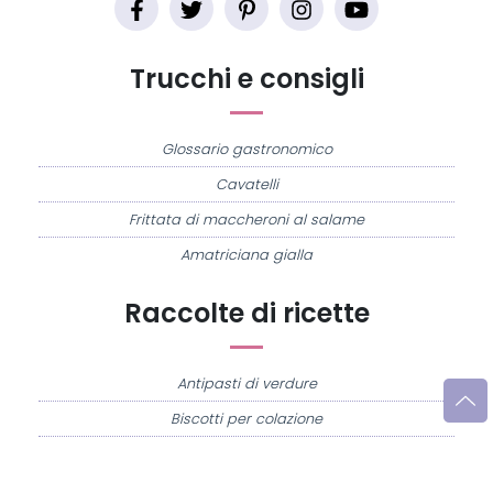
Trucchi e consigli
Glossario gastronomico
Cavatelli
Frittata di maccheroni al salame
Amatriciana gialla
Raccolte di ricette
Antipasti di verdure
Biscotti per colazione
Cornetti fatti in casa
Crostatine di mele