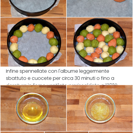
Infine spennellate con l'albume leggermente
sbattuto e cuocete per circa 30 minuti o fino a
doratura in forno ventilato preriscaldato a 170°C.