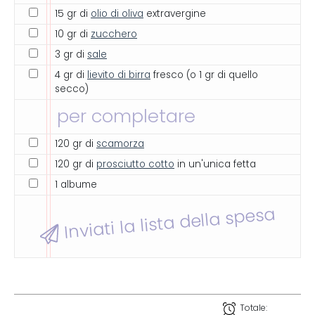
15 gr di
olio di oliva
extravergine
10 gr di
zucchero
3 gr di
sale
4 gr di
lievito di birra
fresco (o 1 gr di quello
secco)
per completare
120 gr di
scamorza
120 gr di
prosciutto cotto
in un'unica fetta
1 albume
Inviati la lista della spesa
Totale: