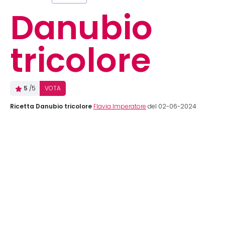
Danubio
tricolore
5
/5
VOTA
Ricetta Danubio tricolore
Flavia Imperatore
del 02-06-2024