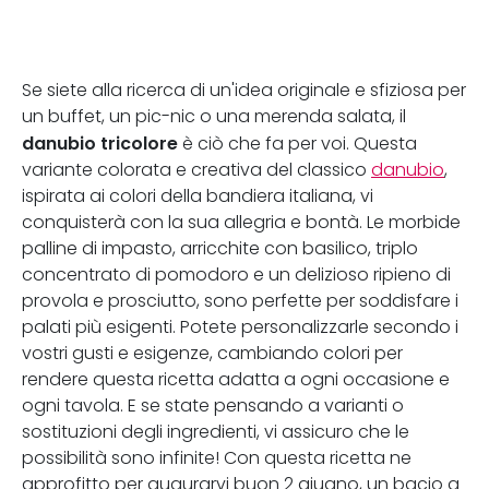
Se siete alla ricerca di un'idea originale e sfiziosa per
un buffet, un pic-nic o una merenda salata, il
danubio tricolore
è ciò che fa per voi. Questa
variante colorata e creativa del classico
danubio
,
ispirata ai colori della bandiera italiana, vi
conquisterà con la sua allegria e bontà. Le morbide
palline di impasto, arricchite con basilico, triplo
concentrato di pomodoro e un delizioso ripieno di
provola e prosciutto, sono perfette per soddisfare i
palati più esigenti. Potete personalizzarle secondo i
vostri gusti e esigenze, cambiando colori per
rendere questa ricetta adatta a ogni occasione e
ogni tavola. E se state pensando a varianti o
sostituzioni degli ingredienti, vi assicuro che le
possibilità sono infinite! Con questa ricetta ne
approfitto per augurarvi buon 2 giugno, un bacio a