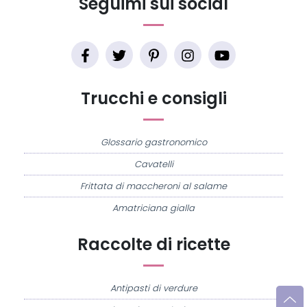
Seguimi sui social
Trucchi e consigli
Glossario gastronomico
Cavatelli
Frittata di maccheroni al salame
Amatriciana gialla
Raccolte di ricette
Antipasti di verdure