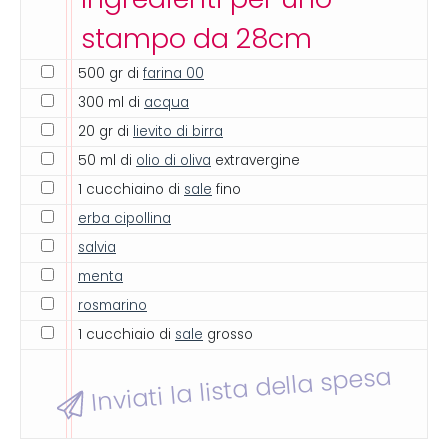
stampo da 28cm
500 gr di
farina 00
300 ml di
acqua
20 gr di
lievito di birra
50 ml di
olio di oliva
extravergine
1 cucchiaino di
sale
fino
erba cipollina
salvia
menta
rosmarino
1 cucchiaio di
sale
grosso
Inviati la lista della spesa