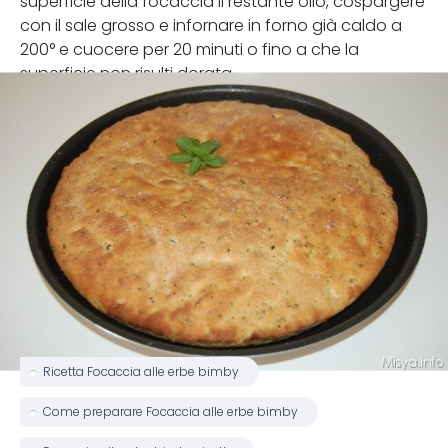
superficie della focaccia il restante olio, cospargere
con il sale grosso e infornare in forno già caldo a
200° e cuocere per 20 minuti o fino a che la
superficie non risulti dorata.
Ricetta Focaccia alle erbe bimby
Come preparare Focaccia alle erbe bimby