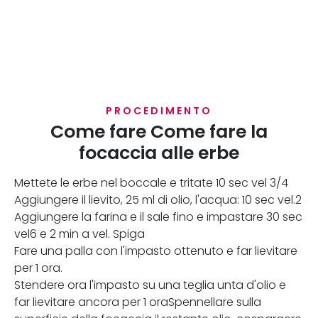
PROCEDIMENTO
Come fare Come fare la
focaccia alle erbe
Mettete le erbe nel boccale e tritate 10 sec vel 3/4
Aggiungere il lievito, 25 ml di olio, l'acqua: 10 sec vel.2
Aggiungere la farina e il sale fino e impastare 30 sec
vel6 e 2 min a vel. Spiga
Fare una palla con l'impasto ottenuto e far lievitare
per 1 ora.
Stendere ora l'impasto su una teglia unta d'olio e
far lievitare ancora per 1 oraSpennellare sulla