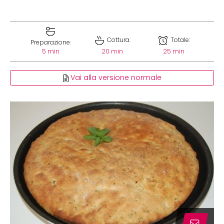
Cottura:
Totale:
Preparazione:
5 min
20 min
25 min
Vai alla versione normale