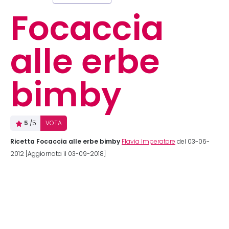
Focaccia
alle erbe
bimby
5
/5
VOTA
Ricetta Focaccia alle erbe bimby
Flavia Imperatore
del 03-06-
2012 [Aggiornata il 03-09-2018]