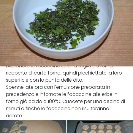
Disponete le focaccine su una teglia da forno
ricoperta di carta forno, quindi picchiettate la loro
superficie con la punta delle dita.
Spennellate ora con l'emulsione preparata in
precedenza e infornate le focaccine alle erbe in
forno già caldo a 180°C. Cuocete per una decina di
minuti o finché le focaccine non risulteranno
dorate.