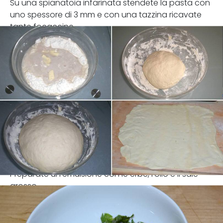
Su una spianatoia infarinata stendete la pasta con
uno spessore di 3 mm e con una tazzina ricavate
tante focaccine.
Preparate un'emulsione con le erbe, l'olio e il sale
grosso.