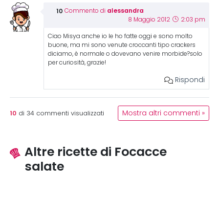
alessandra
Commento di
8 Maggio 2012
2:03 pm
Ciao Misya anche io le ho fatte oggi e sono molto
buone, ma mi sono venute croccanti tipo crackers
diciamo, è normale o dovevano venire morbide?solo
per curiosità, grazie!
Rispondi
10
Mostra altri commenti »
di
34
commenti visualizzati
Altre ricette di Focacce
salate