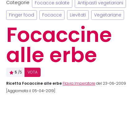
Categorie
Focacce salate
Antipasti vegetariani
Finger food
Focacce
Lievitati
Vegetariane
Focaccine
alle erbe
5
/5
VOTA
Ricetta Focaccine alle erbe
Flavia Imperatore
del 23-06-2009
[Aggiornata il 05-04-2019]