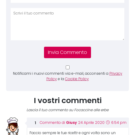
Comm
Notificami i nuovi commenti via e-mail, acconsenti a
Privacy
Policy
e la
Cookie Policy
I vostri commenti
Lascia il tuo commento su Focaccine alle erbe
Giusy
Commento di
24 Aprile 2020
6:54 pm
Faccio sempre le tue ricettr e ogni volta sono un