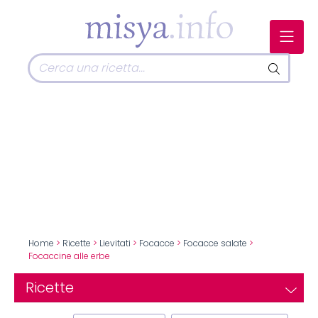
Home
>
Ricette
>
Lievitati
>
Focacce
>
Focacce salate
>
Focaccine alle erbe
Ricette