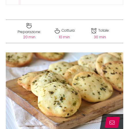
Cottura:
Totale:
Preparazione:
20 min
10 min
30 min