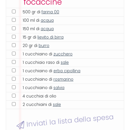
focaccine
500 gr di
farina 00
100 ml di
acqua
150 ml di
acqua
15 gr di
lievito di birra
20 gr di
burro
1 cucchiaino di
zucchero
1 cucchiaio raso di
sale
1 cucchiaino di
erba cipollina
1 cucchiaino di
rosmarino
1 cucchiaino di
salvia
4 cucchiai di olio
2 cucchiaini di
sale
Inviati la lista della spesa