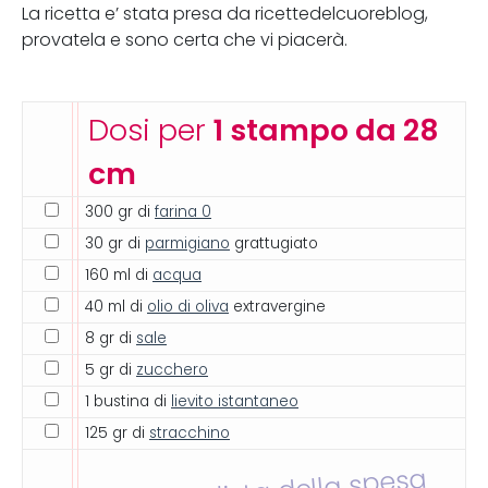
La ricetta e’ stata presa da ricettedelcuoreblog,
provatela e sono certa che vi piacerà.
Dosi per
1 stampo da 28
cm
300 gr di
farina 0
30 gr di
parmigiano
grattugiato
160 ml di
acqua
40 ml di
olio di oliva
extravergine
8 gr di
sale
5 gr di
zucchero
1 bustina di
lievito istantaneo
125 gr di
stracchino