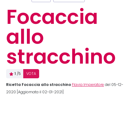
Focaccia
allo
stracchino
1
/5
VOTA
Ricetta Focaccia allo stracchino
Flavia Imperatore
del 05-12-
2020 [Aggiornata il 02-01-2021]