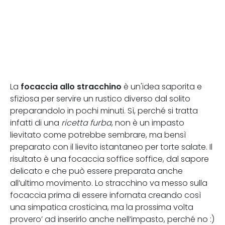
focaccia allo stracchino
La
è un'idea saporita e
sfiziosa per servire un rustico diverso dal solito
preparandolo in pochi minuti. Sì, perché si tratta
infatti di una
ricetta furba
, non è un impasto
lievitato come potrebbe sembrare, ma bensì
preparato con il lievito istantaneo per torte salate. Il
risultato è una focaccia soffice soffice, dal sapore
delicato e che può essere preparata anche
all’ultimo movimento. Lo stracchino va messo sulla
focaccia prima di essere infornata creando così
una simpatica crosticina, ma la prossima volta
provero’ ad inserirlo anche nell’impasto, perché no :)