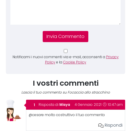
Notificami i nuovi commenti via e-mail, acconsenti a
Privacy
Policy
e la
Cookie Policy
I vostri commenti
Lascia il tuo commento su Focaccia allo stracchino
Misya
Risposta di
4 Gennaio 2021
10:47 am
@cesare molto costruttivo il tuo commento
Rispondi