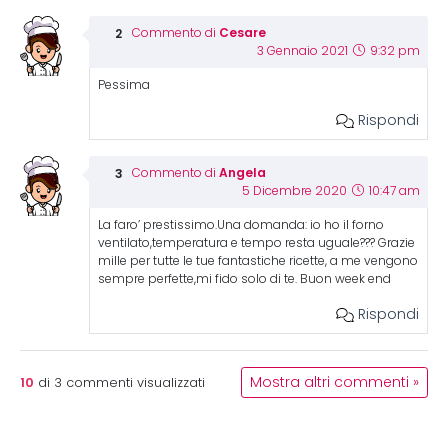
Cesare
Commento di
3 Gennaio 2021
9:32 pm
Pessima
Rispondi
Angela
Commento di
5 Dicembre 2020
10:47 am
La faro’ prestissimo.Una domanda: io ho il forno
ventilato,temperatura e tempo resta uguale??? Grazie
mille per tutte le tue fantastiche ricette, a me vengono
sempre perfette,mi fido solo di te. Buon week end
Rispondi
10
Mostra altri commenti »
di
3
commenti visualizzati