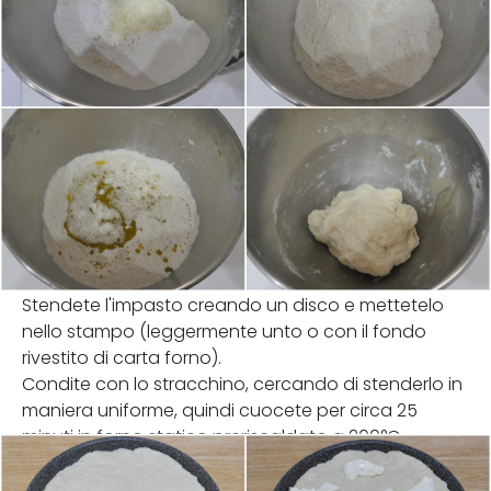
Stendete l'impasto creando un disco e mettetelo
nello stampo (leggermente unto o con il fondo
rivestito di carta forno).
Condite con lo stracchino, cercando di stenderlo in
maniera uniforme, quindi cuocete per circa 25
minuti in forno statico preriscaldato a 200°C.