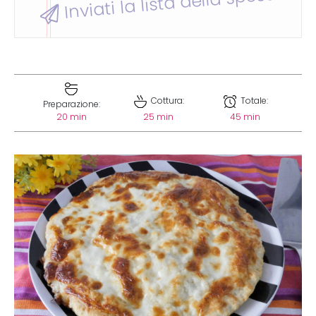
Inviati la lista della spesa
Cottura:
Totale:
Preparazione:
20 min
25 min
45 min