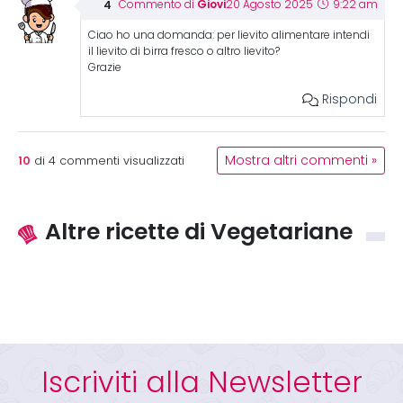
Giovi
Commento di
20 Agosto 2025
9:22 am
Ciao ho una domanda: per lievito alimentare intendi
il lievito di birra fresco o altro lievito?
Grazie
Rispondi
10
Mostra altri commenti »
di
4
commenti visualizzati
Altre ricette di Vegetariane
Iscriviti alla Newsletter