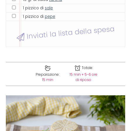
1 pizzico di
sale
1 pizzico di
pepe
Inviati la lista della spesa
Totale:
Preparazione:
15 min + 5-6 ore
15 min
di riposo