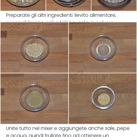
Preparate gli altri ingredienti: lievito alimentare,
succo di limone, salsa tahina, aglio in polvere.
Unite tutto nel mixer e aggiungete anche sale, pepe
e acqua, quindi frullate fino ad ottenere un