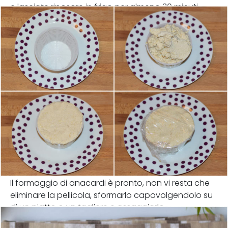
e lasciate riposare in frigo per almeno 30 minuti.
Il formaggio di anacardi è pronto, non vi resta che
eliminare la pellicola, sformarlo capovolgendolo su
di un piatto o un tagliere e assaggiarlo.