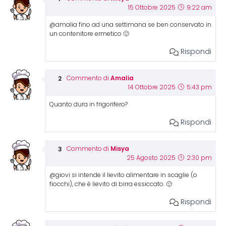
15 Ottobre 2025
9:22 am
@amalia fino ad una settimana se ben conservato in
un contenitore ermetico 🙂
Rispondi
Amalia
Commento di
14 Ottobre 2025
5:43 pm
Quanto dura in frigorifero?
Rispondi
Misya
Commento di
25 Agosto 2025
2:30 pm
@giovi si intende il lievito alimentare in scaglie (o
fiocchi), che è lievito di birra essiccato. 🙂
Rispondi