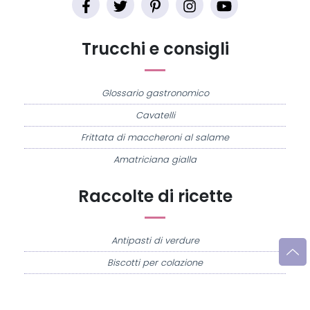
Trucchi e consigli
Glossario gastronomico
Cavatelli
Frittata di maccheroni al salame
Amatriciana gialla
Raccolte di ricette
Antipasti di verdure
Biscotti per colazione
Cornetti fatti in casa
Crostatine di mele