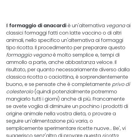
formaggio di anacardi
Il
è un'alternativa
vegana
ai
classici formaggi fatti con latte vaccino o di altri
animali, nello specifico un'alternativa ai formaggi
tipo ricotta. Il procedimento per preparare questo
formaggio vegano
è molto semplice e, tempi di
ammollo a parte, anche abbastanza veloce. Il
risultato, per quanto necessariamente diverso dalla
classica ricotta o caciottina, è sorprendentemente
buono, e se pensate che è completamente
privo di
colesterolo
(quindi potenzialmente potremmo
mangiarlo tutti i giorni) anche di più. Francamente
se avete voglia di diminuire un pochino i prodotti di
origine animale nella vostra dieta, o provare a
seguire un'alimentazione più varia, o
semplicemente sperimentare ricette nuove... Be', vi
suggerisco senz'altro di provare questa
ricotta