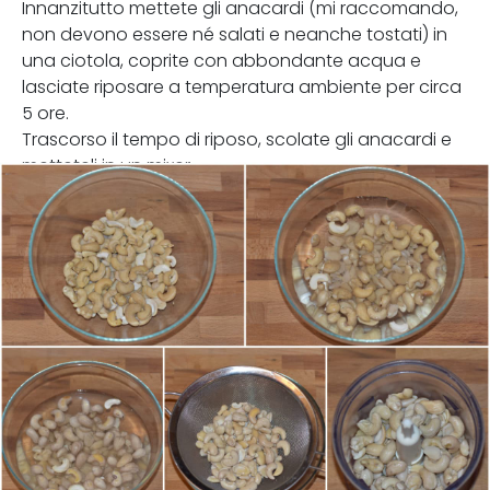
Innanzitutto mettete gli anacardi (mi raccomando,
non devono essere né salati e neanche tostati) in
una ciotola, coprite con abbondante acqua e
lasciate riposare a temperatura ambiente per circa
5 ore.
Trascorso il tempo di riposo, scolate gli anacardi e
metteteli in un mixer.