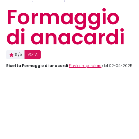
Formaggio
di anacardi
3
/5
VOTA
Ricetta Formaggio di anacardi
Flavia Imperatore
del 02-04-2025