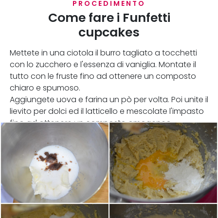
PROCEDIMENTO
Come fare i Funfetti
cupcakes
Mettete in una ciotola il burro tagliato a tocchetti
con lo zucchero e l'essenza di vaniglia. Montate il
tutto con le fruste fino ad ottenere un composto
chiaro e spumoso.
Aggiungete uova e farina un pò per volta. Poi unite il
lievito per dolci ed il latticello e mescolate l'impasto
fino ad ottenere un composto omogeneo.