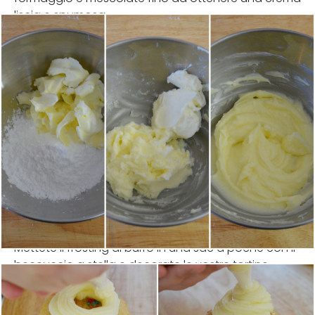
liscia e spumosa.
Mettete il frosting al burro in una sac a poche con il
beccuccio a stella e decorate le vostre tortine.