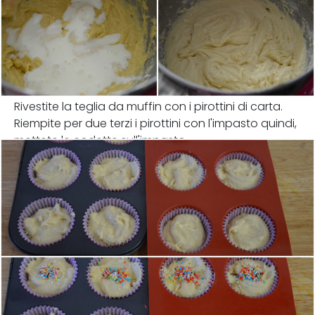
Rivestite la teglia da muffin con i pirottini di carta.
Riempite per due terzi i pirottini con l'impasto quindi,
mettete le codette sull'impasto.