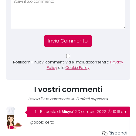
Notificami i nuovi commenti via e-mail, acconsenti a
Privacy
Policy
e la
Cookie Policy
I vostri commenti
Lascia il tuo commento su Funfetti cupcakes
Misya
Risposta di
12 Dicembre 2022
10:16 am
@paola certo
Rispondi