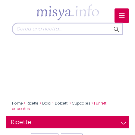
Home
>
Ricette
>
Dolci
>
Dolcetti
>
Cupcakes
> Funfetti
cupcakes
Ricette