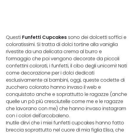
Funfetti Cupcakes
Questi
sono dei dolcetti soffici e
coloratissimi. Si tratta di dolci tortine alla vaniglia
rivestite da una delicata crema al burro e
formaggio che poi vengono decorate da piccoli
confettini colorati, i funfetti, il cibo degli unicorni! Nati
come decorazione per i dolci dedicati
esclusivamente ai bambini, oggi, queste codette di
zucchero colorato hanno invaso il web e
conquistato anche e soprattutto le ragazze (anche
quelle un pò più cresciutelle come me e le ragazze
che lavorano con me) che hanno invaso instagram
con i colori dell'arcobaleno.
Inutile dirvi che i miei funfetti cupcakes hanno fatto
breccia soprattutto nel cuore di mia figlia Elisa, che