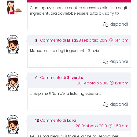
Ciao ragazze, non so cos’era successo alla lista degli
ingredienti, ora dovrebbe essere tutto ok, sorry 🙂
Rispondi
Elisa
Commento di
28 Febbraio 2019
1:44 pm
Manca la lista degli ingredienti . Grazie
Rispondi
Silvietta
Commento di
28 Febbraio 2019
12:11 pm
… help me !! Non c’è la lista ingredienti …
Rispondi
Lara
Commento di
28 Febbraio 2019
11:50 am
Bellissima idea! Giusto quella che mi serviva per