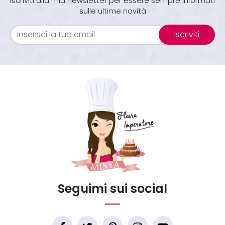
Iscriviti alla mia newsletter per essere sempre informati
sulle ultime novità
Iscriviti
Seguimi sui social