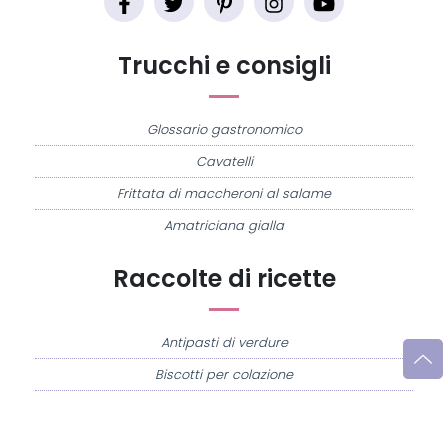
Trucchi e consigli
Glossario gastronomico
Cavatelli
Frittata di maccheroni al salame
Amatriciana gialla
Raccolte di ricette
Antipasti di verdure
Biscotti per colazione
Cornetti fatti in casa
Crostatine di mele