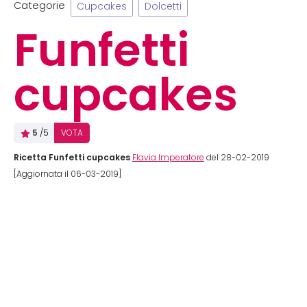
Categorie
Cupcakes
Dolcetti
Funfetti
cupcakes
5
/5
VOTA
Ricetta Funfetti cupcakes
Flavia Imperatore
del 28-02-2019
[Aggiornata il 06-03-2019]