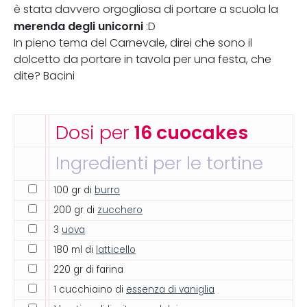
è stata davvero orgogliosa di portare a scuola la
merenda degli unicorni
:D
In pieno tema del Carnevale, direi che sono il
dolcetto da portare in tavola per una festa, che
dite? Bacini
Dosi per
16 cuocakes
Ingredienti per le tortine
100 gr di
burro
200 gr di
zucchero
3
uova
180 ml di
latticello
220 gr di farina
1 cucchiaino di
essenza di vaniglia