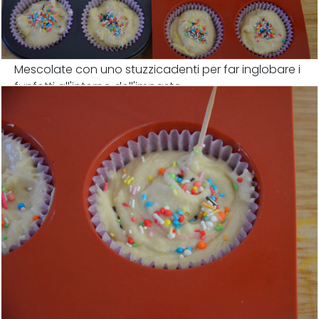
Mescolate con uno stuzzicadenti per far inglobare i
funfetti all'interno dell'impasto.