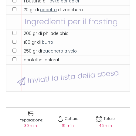
1 bustina di
lievito per dolci
70 gr di
codette
di zucchero
Ingredienti per il frosting
200 gr di philadelphia
100 gr di
burro
250 gr di
zucchero a velo
confettini colorati
Inviati la lista della spesa
Cottura:
Totale:
Preparazione:
30 min
15 min
45 min