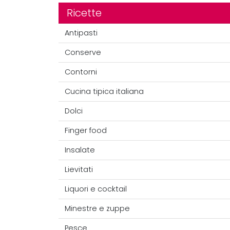
Ricette
Antipasti
Conserve
Contorni
Cucina tipica italiana
Dolci
Finger food
Insalate
Lievitati
Liquori e cocktail
Minestre e zuppe
Pesce