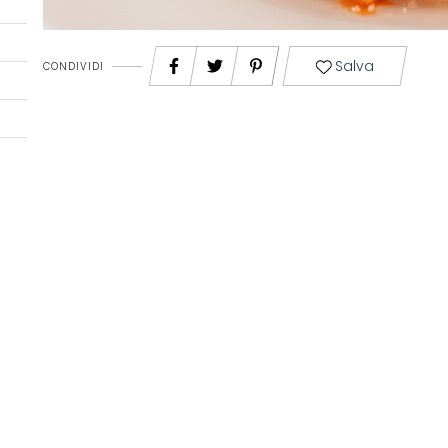
Salva
CONDIVIDI