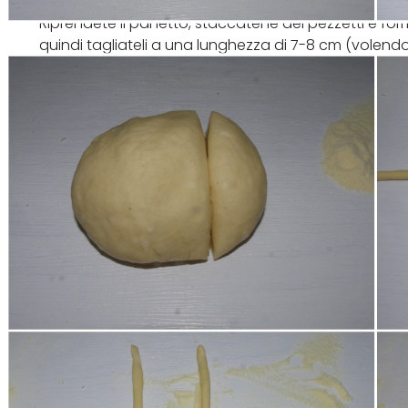
Riprendete il panetto, staccatene dei pezzetti e forma
quindi tagliateli a una lunghezza di 7-8 cm (volend
più difficili da lavorare).