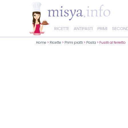
RICETTE
ANTIPASTI
PRIMI
SECOND
Home
>
Ricette
>
Primi piatti
>
Pasta
> Fusilli al ferretto