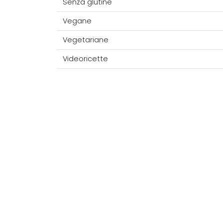
Senza glutine
Vegane
Vegetariane
Videoricette