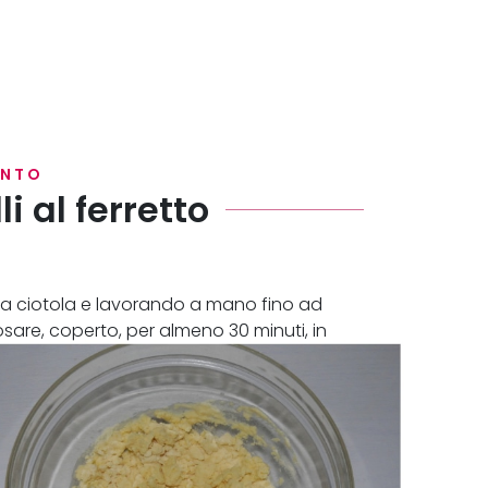
ENTO
li al ferretto
 una ciotola e lavorando a mano fino ad
are, coperto, per almeno 30 minuti, in
nica.