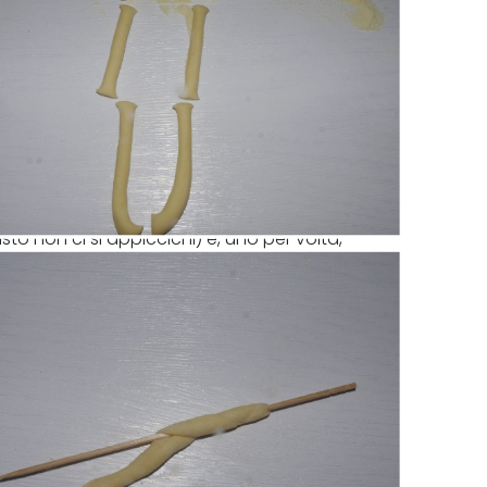
sto non ci si appiccichi) e, uno per volta,