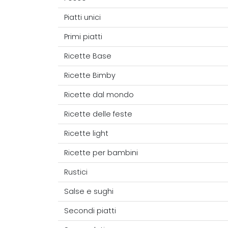
Piatti unici
Primi piatti
Ricette Base
Ricette Bimby
Ricette dal mondo
Ricette delle feste
Ricette light
Ricette per bambini
Rustici
Salse e sughi
Secondi piatti