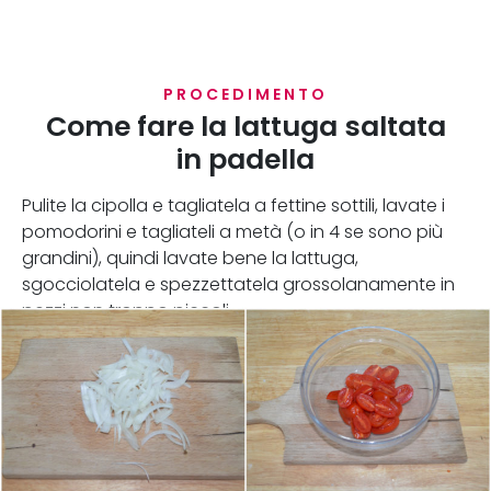
PROCEDIMENTO
Come fare la lattuga saltata
in padella
Pulite la cipolla e tagliatela a fettine sottili, lavate i
pomodorini e tagliateli a metà (o in 4 se sono più
grandini), quindi lavate bene la lattuga,
sgocciolatela e spezzettatela grossolanamente in
pezzi non troppo piccoli.