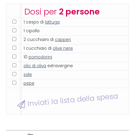
Dosi per
2 persone
1 cespo di
lattuga
1 cipolla
2 cucchiaini di
capperi
1 cucchiaio di
olive nere
10
pomodorini
olio di oliva
extravergine
sale
pepe
Inviati la lista della spesa