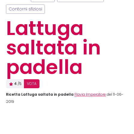
Contorni sfiziosi
Lattuga
saltata in
padella
4
/5
VOTA
Ricetta Lattuga saltata in padella
Flavia Imperatore
del 11-06-
2019