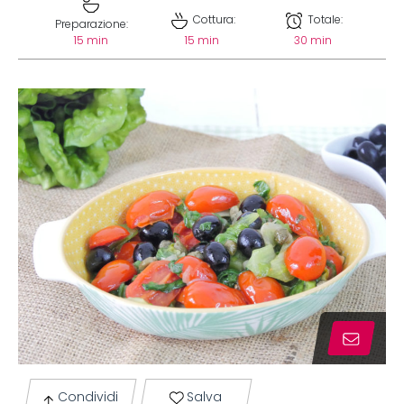
Cottura:
Totale:
Preparazione:
15 min
15 min
30 min
Condividi
Salva