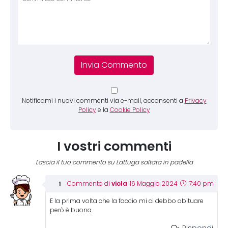
Notificami i nuovi commenti via e-mail, acconsenti a
Privacy
Policy
e la
Cookie Policy
I vostri commenti
Lascia il tuo commento su Lattuga saltata in padella
viola
Commento di
16 Maggio 2024
7:40 pm
E la prima volta che la faccio mi ci debbo abituare
però è buona