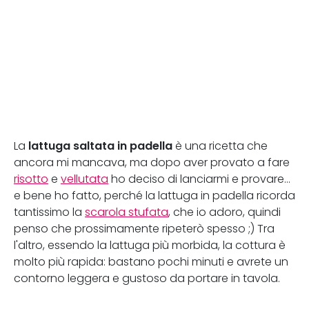
lattuga saltata in padella
La
è una ricetta che
ancora mi mancava, ma dopo aver provato a fare
risotto
e
vellutata
ho deciso di lanciarmi e provare...
e bene ho fatto, perché la lattuga in padella ricorda
tantissimo la
scarola stufata
, che io adoro, quindi
penso che prossimamente ripeterò spesso ;) Tra
l'altro, essendo la lattuga più morbida, la cottura è
molto più rapida: bastano pochi minuti e avrete un
contorno leggera e gustoso da portare in tavola.