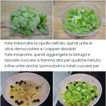
Fate imbiondire la cipolla nell'olio, quindi unite le
olive denocciolate e i capperi dissalati.
Fate insaporire, quindi aggiungete la lattuga e
lasciate cuocere a fiamma alta per qualche minuto.
Infine unite anche i pomodorini e fateli cuocere per
pochi minuti.