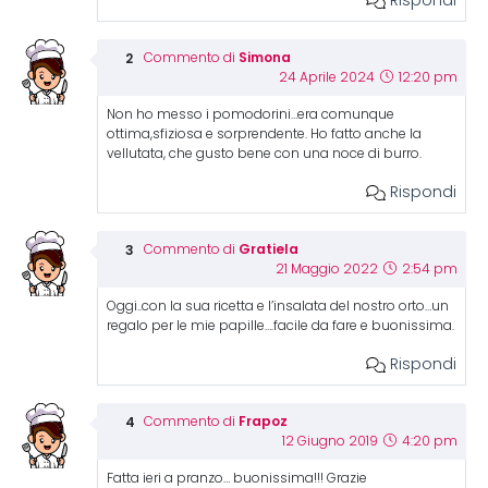
Rispondi
Simona
Commento di
24 Aprile 2024
12:20 pm
Non ho messo i pomodorini…era comunque
ottima,sfiziosa e sorprendente. Ho fatto anche la
vellutata, che gusto bene con una noce di burro.
Rispondi
Gratiela
Commento di
21 Maggio 2022
2:54 pm
Oggi..con la sua ricetta e l’insalata del nostro orto…un
regalo per le mie papille….facile da fare e buonissima.
Rispondi
Frapoz
Commento di
12 Giugno 2019
4:20 pm
Fatta ieri a pranzo… buonissima!!! Grazie