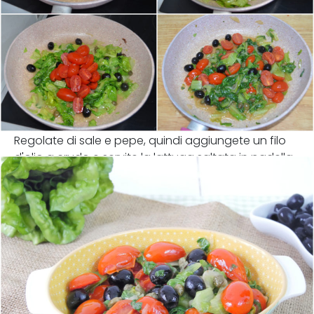
Regolate di sale e pepe, quindi aggiungete un filo
d'olio a crudo e servite la lattuga saltata in padella.