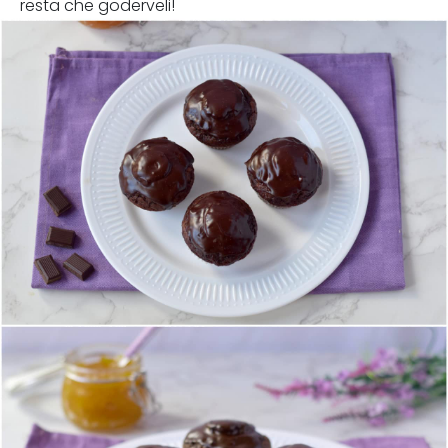
resta che goderveli!