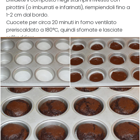
pirottini (o imburrati e infarinati), riempiendoli fino a
1-2 cm dal bordo.
Cuocete per circa 20 minuti in forno ventilato
preriscaldato a 180°C, quindi sfornate e lasciate
raffreddare.