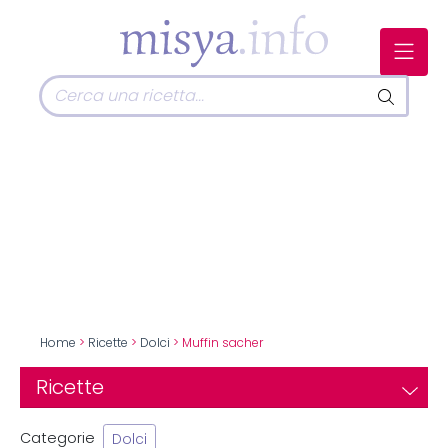
Home
>
Ricette
>
Dolci
> Muffin sacher
Ricette
Categorie
Dolci