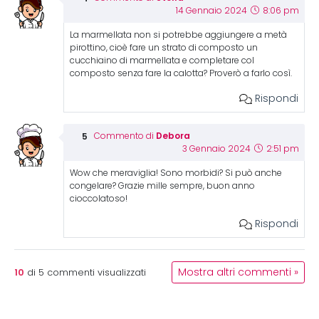
14 Gennaio 2024
8:06 pm
La marmellata non si potrebbe aggiungere a metà
pirottino, cioè fare un strato di composto un
cucchiaino di marmellata e completare col
composto senza fare la calotta? Proverò a farlo così.
Rispondi
Debora
Commento di
3 Gennaio 2024
2:51 pm
Wow che meraviglia! Sono morbidi? Si può anche
congelare? Grazie mille sempre, buon anno
cioccolatoso!
Rispondi
10
Mostra altri commenti »
di
5
commenti visualizzati