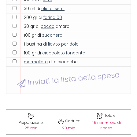
30 ml di
olio di semi
200 gr di
farina 00
30 gr di
cacao
amaro
100 gr di
zucchero
1 bustina di
lievito per dolci
100 gr di
cioccolato fondente
marmellata
di albicocche
Inviati la lista della spesa
Totale:
Cottura:
Preparazione:
45 min + 1 ora di
25 min
20 min
riposo