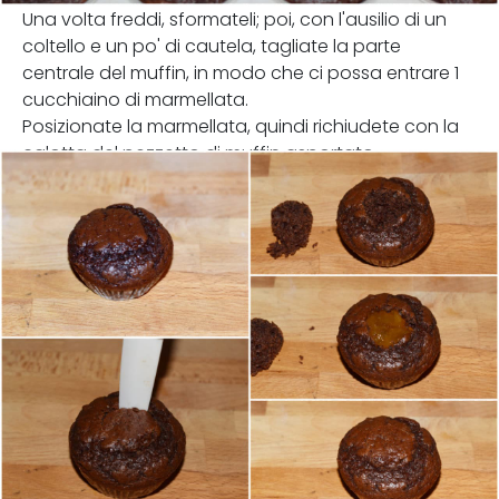
Una volta freddi, sformateli; poi, con l'ausilio di un
coltello e un po' di cautela, tagliate la parte
centrale del muffin, in modo che ci possa entrare 1
cucchiaino di marmellata.
Posizionate la marmellata, quindi richiudete con la
calotta del pezzetto di muffin asportato.