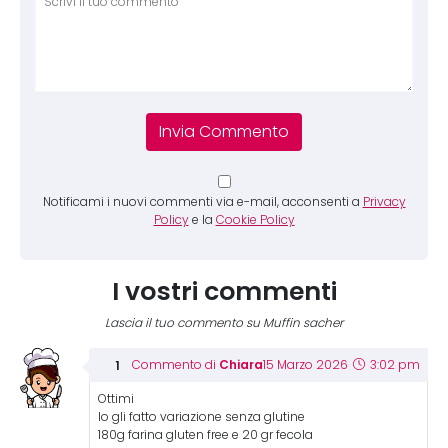
Notificami i nuovi commenti via e-mail, acconsenti a
Privacy
Policy
e la
Cookie Policy
I vostri commenti
Lascia il tuo commento su Muffin sacher
Chiara
Commento di
15 Marzo 2026
3:02 pm
Ottimi
Io gli fatto variazione senza glutine
180g farina gluten free e 20 gr fecola