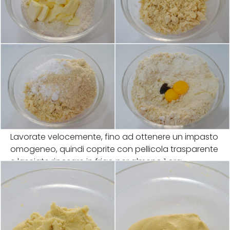
Lavorate velocemente, fino ad ottenere un impasto
omogeneo, quindi coprite con pellicola trasparente
e lasciate riposare in frigo per almeno 1 ora.