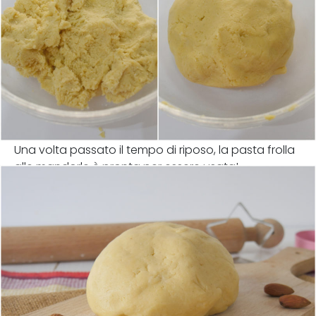
Una volta passato il tempo di riposo, la pasta frolla
alle mandorle è pronta per essere usata!