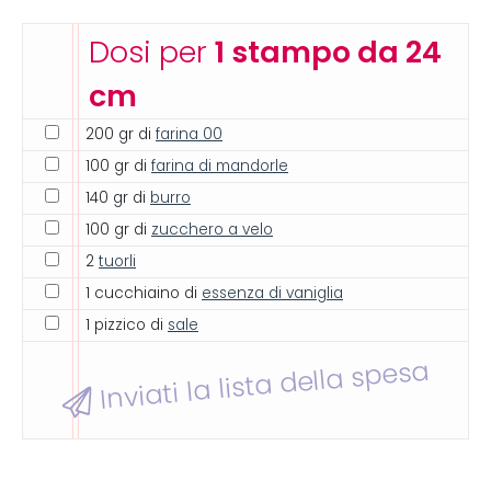
Dosi per
1 stampo da 24
cm
200 gr di
farina 00
100 gr di
farina di mandorle
140 gr di
burro
100 gr di
zucchero a velo
2
tuorli
1 cucchiaino di
essenza di vaniglia
1 pizzico di
sale
Inviati la lista della spesa