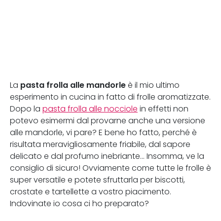
pasta frolla alle mandorle
La
è il mio ultimo
esperimento in cucina in fatto di frolle aromatizzate.
Dopo la
pasta frolla alle nocciole
in effetti non
potevo esimermi dal provarne anche una versione
alle mandorle, vi pare? E bene ho fatto, perché è
risultata meravigliosamente friabile, dal sapore
delicato e dal profumo inebriante... Insomma, ve la
consiglio di sicuro! Ovviamente come tutte le frolle è
super versatile e potete sfruttarla per biscotti,
crostate e tartellette a vostro piacimento.
Indovinate io cosa ci ho preparato?