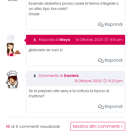
Essendo diabetica posso usare la farina integrale o
un altro tipo low carb?
Grazie
Rispondi
Misya
Risposta di
14 Ottobre 2020
9:14 am
@daniela se vuoi si
Rispondi
Daniela
Commento di
13 Ottobre 2020
9:23 pm
Se la preparo alla sera, e la cottura la faccio al
mattino?
Rispondi
10
Mostra altri commenti »
di
6
commenti visualizzati