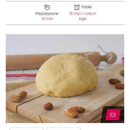
Totale:
Preparazione:
15 min + 1 ora in
15 min
frigo