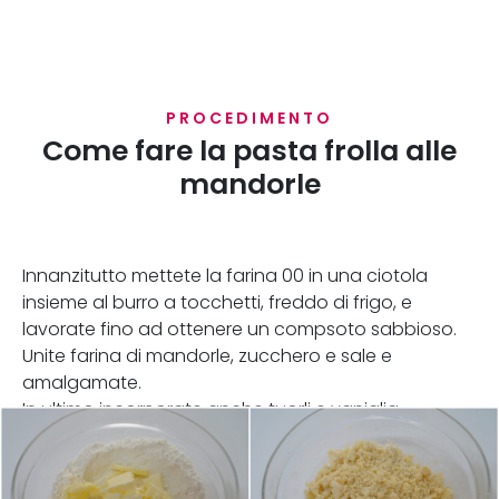
PROCEDIMENTO
Come fare la pasta frolla alle
mandorle
Innanzitutto mettete la farina 00 in una ciotola
insieme al burro a tocchetti, freddo di frigo, e
lavorate fino ad ottenere un compsoto sabbioso.
Unite farina di mandorle, zucchero e sale e
amalgamate.
In ultimo incorporate anche tuorli e vaniglia.