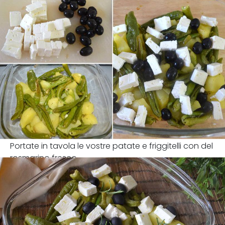
Portate in tavola le vostre patate e friggitelli con del
rosmarino fresco.