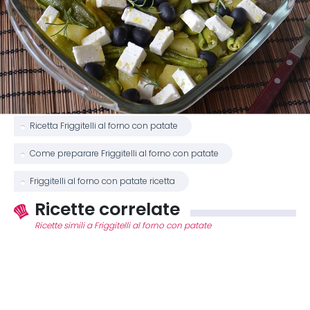
Ricetta Friggitelli al forno con patate
Come preparare Friggitelli al forno con patate
Friggitelli al forno con patate ricetta
Ricette correlate
Ricette simili a Friggitelli al forno con patate