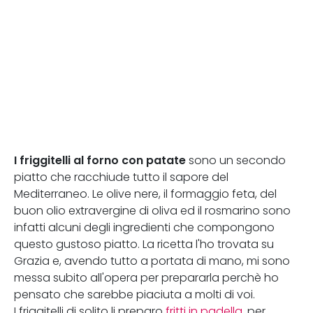
I friggitelli al forno con patate
sono un secondo
piatto che racchiude tutto il sapore del
Mediterraneo. Le olive nere, il formaggio feta, del
buon olio extravergine di oliva ed il rosmarino sono
infatti alcuni degli ingredienti che compongono
questo gustoso piatto. La ricetta l'ho trovata su
Grazia e, avendo tutto a portata di mano, mi sono
messa subito all'opera per prepararla perchè ho
pensato che sarebbe piaciuta a molti di voi.
I friggitelli di solito li preparo
fritti in padella
, per