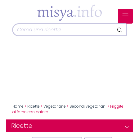
Home
>
Ricette
>
Vegetariane
>
Secondi vegetariani
> Friggitelli
al forno con patate
Ricette