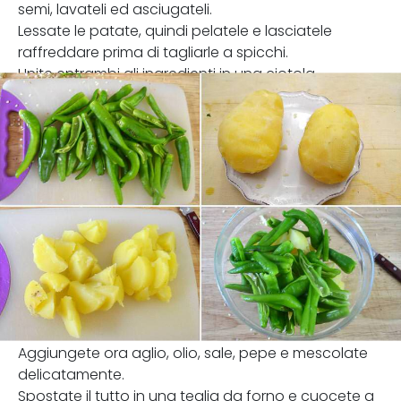
semi, lavateli ed asciugateli.
Lessate le patate, quindi pelatele e lasciatele
raffreddare prima di tagliarle a spicchi.
Unite entrambi gli ingredienti in una ciotola.
Aggiungete ora aglio, olio, sale, pepe e mescolate
delicatamente.
Spostate il tutto in una teglia da forno e cuocete a