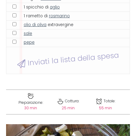
1 spicchio di
aglio
1 rametto di
rosmarino
olio di oliva
extravergine
sale
pepe
Inviati la lista della spesa
Cottura:
Totale:
Preparazione:
30 min
25 min
55 min