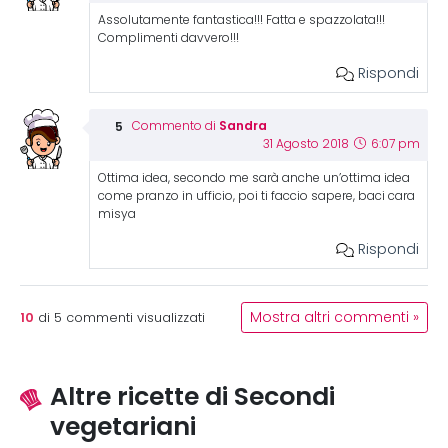
Assolutamente fantastica!!! Fatta e spazzolata!!!
Complimenti davvero!!!
Rispondi
Sandra
Commento di
31 Agosto 2018
6:07 pm
Ottima idea, secondo me sarà anche un’ottima idea
come pranzo in ufficio, poi ti faccio sapere, baci cara
misya
Rispondi
10
Mostra altri commenti »
di
5
commenti visualizzati
Altre ricette di Secondi
vegetariani