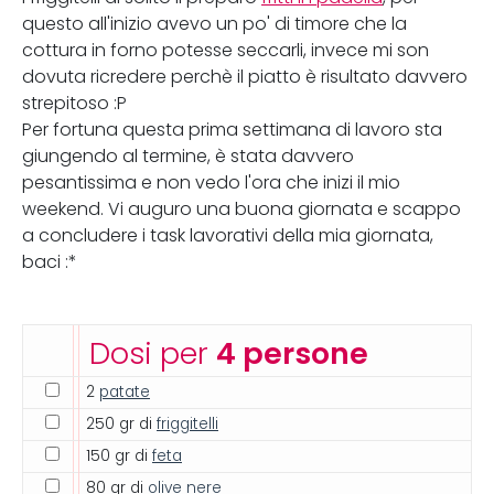
questo all'inizio avevo un po' di timore che la
cottura in forno potesse seccarli, invece mi son
dovuta ricredere perchè il piatto è risultato davvero
strepitoso :P
Per fortuna questa prima settimana di lavoro sta
giungendo al termine, è stata davvero
pesantissima e non vedo l'ora che inizi il mio
weekend. Vi auguro una buona giornata e scappo
a concludere i task lavorativi della mia giornata,
baci :*
Dosi per
4 persone
2
patate
250 gr di
friggitelli
150 gr di
feta
80 gr di
olive nere