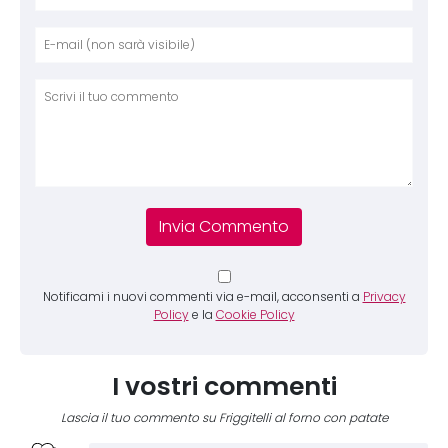
Nome
E-mai
Sito 
Comm
Notificami i nuovi commenti via e-mail, acconsenti a
Privacy
Policy
e la
Cookie Policy
I vostri commenti
Lascia il tuo commento su Friggitelli al forno con patate