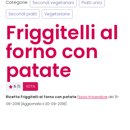
Categorie
Secondi vegetariani
Piatti unici
Secondi piatti
Vegetariane
Friggitelli al
forno con
patate
5
/5
VOTA
Ricetta Friggitelli al forno con patate
Flavia Imperatore
del 31-
08-2018 [Aggiornata il 30-09-2018]