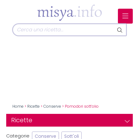
Home
>
Ricette
>
Conserve
> Pomodori sott’olio
Ricette
Categorie
Conserve
Sott'oli