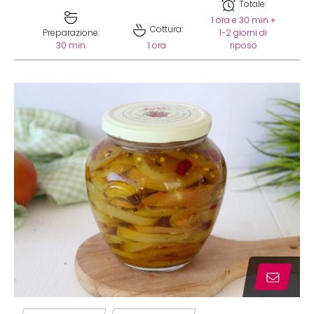
Totale:
1 ora e 30 min +
Cottura:
Preparazione:
1-2 giorni di
30 min
1 ora
riposo