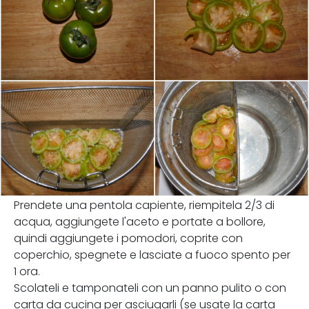
Prendete una pentola capiente, riempitela 2/3 di
acqua, aggiungete l'aceto e portate a bollore,
quindi aggiungete i pomodori, coprite con
coperchio, spegnete e lasciate a fuoco spento per
1 ora.
Scolateli e tamponateli con un panno pulito o con
carta da cucina per asciugarli (se usate la carta