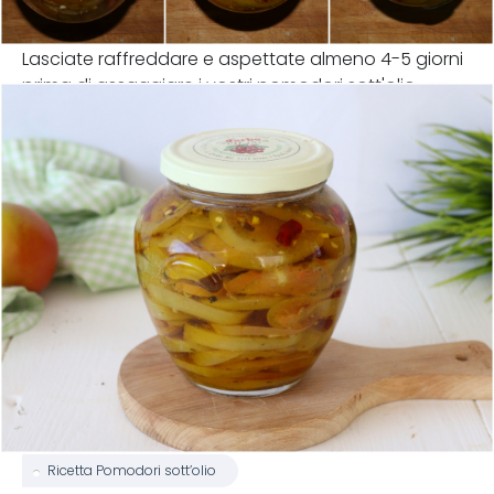
Lasciate raffreddare e aspettate almeno 4-5 giorni
prima di assaggiare i vostri pomodori sott'olio.
Ricetta Pomodori sott’olio