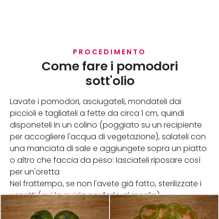
PROCEDIMENTO
Come fare i pomodori
sott'olio
Lavate i pomodori, asciugateli, mondateli dai
piccioli e tagliateli a fette da circa 1 cm, quindi
disponeteli in un colino (poggiato su un recipiente
per accogliere l'acqua di vegetazione), salateli con
una manciata di sale e aggiungete sopra un piatto
o altro che faccia da peso: lasciateli riposare così
per un'oretta
Nel frattempo, se non l'avete già fatto, sterilizzate i
vasetti (
qui la guida
per farlo al meglio).