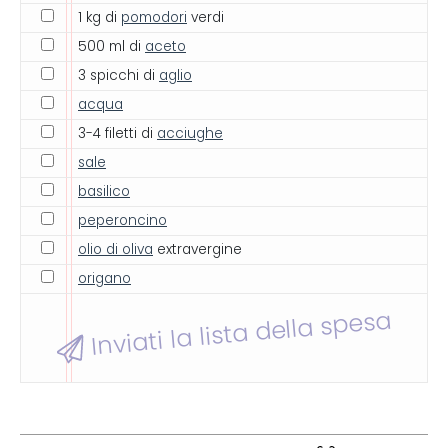
1 kg di
pomodori
verdi
500 ml di
aceto
3 spicchi di
aglio
acqua
3-4 filetti di
acciughe
sale
basilico
peperoncino
olio di oliva
extravergine
origano
Inviati la lista della spesa