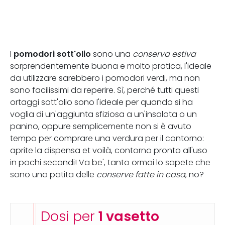
pomodori sott'olio
I
sono una
conserva estiva
sorprendentemente buona e molto pratica, l'ideale
da utilizzare sarebbero i pomodori verdi, ma non
sono facilissimi da reperire. Sì, perché tutti questi
ortaggi sott'olio sono l'ideale per quando si ha
voglia di un'aggiunta sfiziosa a un'insalata o un
panino, oppure semplicemente non si è avuto
tempo per comprare una verdura per il contorno:
aprite la dispensa et voilà, contorno pronto all'uso
in pochi secondi! Va be', tanto ormai lo sapete che
sono una patita delle
conserve fatte in casa
, no?
Dosi per
1 vasetto