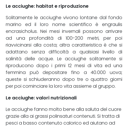
Le acciughe: habitat e riproduzione
Solitamente le acciughe vivono lontane dal fondo
marino ed il loro nome scientifico è engraulis
encrasicholus. Nei mesi invernali possono arrivare
ad una profondità di 100-200 metri, per poi
riavvicinarsi alla costa; altra caratteristica è che si
adattano senza difficoltà a qualsiasi livello di
salinità delle acque. Le acciughe solitamente si
riproducono dopo i primi 12 mesi di vita ed una
femmina può depositare fino a 40.000 uova;
queste si schiuderanno dopo tre o quattro giorni
per poi cominciare la loro vita assieme al gruppo.
Le acciughe: valori nutrizionali
Le acciughe fanno molto bene alla saluta del cuore
grazie alla ai grassi polinsaturi contenuti. Si tratta di
pesci a basso contenuto calorico ed aiutano ad