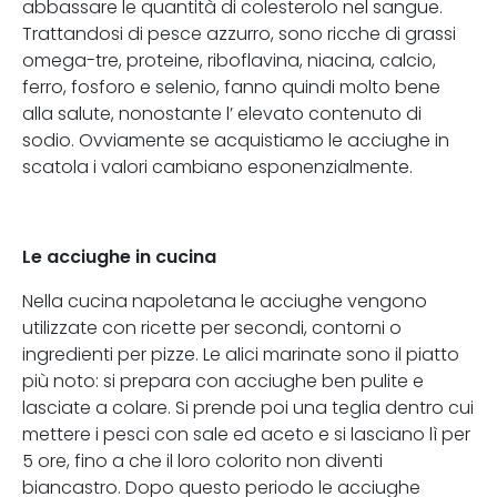
abbassare le quantità di colesterolo nel sangue.
Trattandosi di pesce azzurro, sono ricche di grassi
omega-tre, proteine, riboflavina, niacina, calcio,
ferro, fosforo e selenio, fanno quindi molto bene
alla salute, nonostante l’ elevato contenuto di
sodio. Ovviamente se acquistiamo le acciughe in
scatola i valori cambiano esponenzialmente.
Le acciughe in cucina
Nella cucina napoletana le acciughe vengono
utilizzate con ricette per secondi, contorni o
ingredienti per pizze. Le alici marinate sono il piatto
più noto: si prepara con acciughe ben pulite e
lasciate a colare. Si prende poi una teglia dentro cui
mettere i pesci con sale ed aceto e si lasciano lì per
5 ore, fino a che il loro colorito non diventi
biancastro. Dopo questo periodo le acciughe