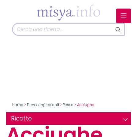
Home
>
Elenco ingredienti
>
Pesce
> Acciughe
Ricette
Acciughe