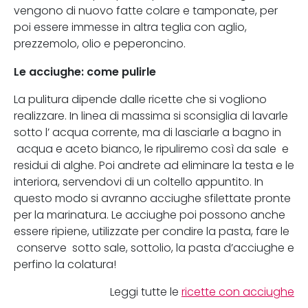
vengono di nuovo fatte colare e tamponate, per
poi essere immesse in altra teglia con aglio,
prezzemolo, olio e peperoncino.
Le acciughe: come pulirle
La pulitura dipende dalle ricette che si vogliono
realizzare. In linea di massima si sconsiglia di lavarle
sotto l’ acqua corrente, ma di lasciarle a bagno in
acqua e aceto bianco, le ripuliremo così da sale e
residui di alghe. Poi andrete ad eliminare la testa e le
interiora, servendovi di un coltello appuntito. In
questo modo si avranno acciughe sfilettate pronte
per la marinatura. Le acciughe poi possono anche
essere ripiene, utilizzate per condire la pasta, fare le
conserve sotto sale, sottolio, la pasta d’acciughe e
perfino la colatura!
Leggi tutte le
ricette con acciughe