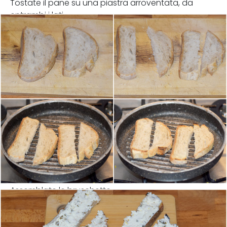
Tostate il pane su una piastra arroventata, da
entrambi i lati.
Assemblate le bruschette.