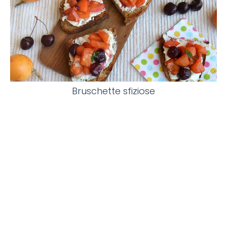
Bruschette sfiziose