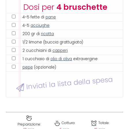
Dosi per
4 bruschette
4-5 fette di
pane
4-5
acciughe
200 gr di
ricotta
1/2 limone (buccia grattugiata)
2 cucchiaini di
capperi
1 cucchiaio di
olio di oliva
extravergine
pepe
(opzionale)
Inviati la lista della spesa
Cottura:
Totale:
Preparazione: