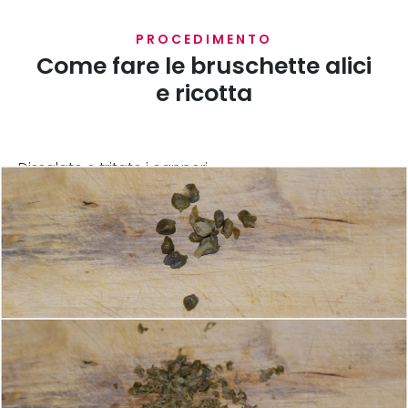
PROCEDIMENTO
Come fare le bruschette alici
e ricotta
Dissalate e tritate i capperi.