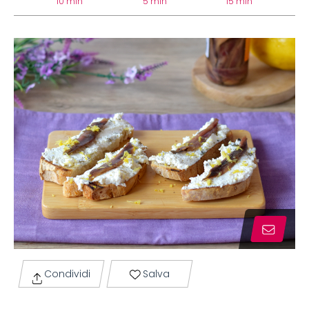
10 min
5 min
15 min
Condividi
Salva