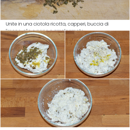
Unite in una ciotola ricotta, capperi, buccia di
limone, olio e pepe e amalgamate.