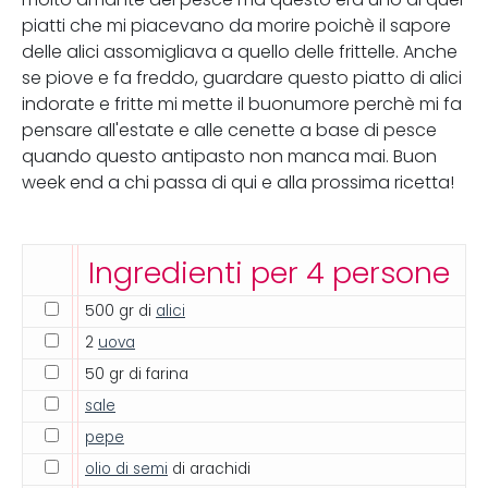
piatti che mi piacevano da morire poichè il sapore
delle alici assomigliava a quello delle frittelle. Anche
se piove e fa freddo, guardare questo piatto di alici
indorate e fritte mi mette il buonumore perchè mi fa
pensare all'estate e alle cenette a base di pesce
quando questo antipasto non manca mai. Buon
week end a chi passa di qui e alla prossima ricetta!
Ingredienti per 4 persone
500 gr di
alici
2
uova
50 gr di farina
sale
pepe
olio di semi
di arachidi