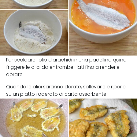
Far scaldare l'olio d'arachidi in una padellina quindi
friggere le alici da entrambe i lati fino a renderle
dorate
Quando le alici saranno dorate, sollevarle e riporle
su un piatto foderato di carta assorbente