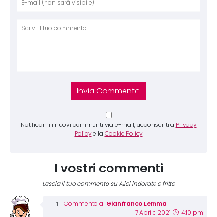
Comm
Notificami i nuovi commenti via e-mail, acconsenti a
Privacy
Policy
e la
Cookie Policy
I vostri commenti
Lascia il tuo commento su Alici indorate e fritte
Gianfranco Lemma
Commento di
7 Aprile 2021
4:10 pm