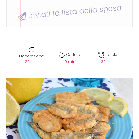
Inviati la lista della spesa
Cottura:
Totale:
Preparazione:
20 min
10 min
30 min