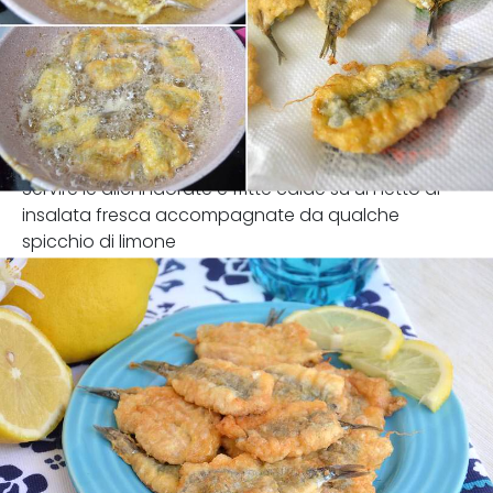
Servire le alici indorate e fritte calde su un letto di
insalata fresca accompagnate da qualche
spicchio di limone