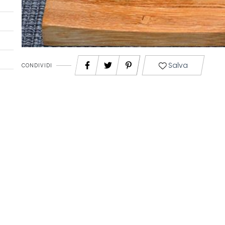
Salva
CONDIVIDI