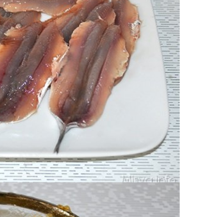
ucce di limoni, prezzemolo ed aglio tritati.