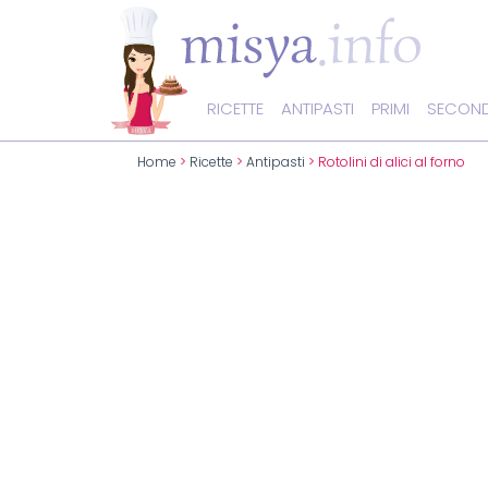
RICETTE
ANTIPASTI
PRIMI
SECOND
Home
>
Ricette
>
Antipasti
> Rotolini di alici al forno