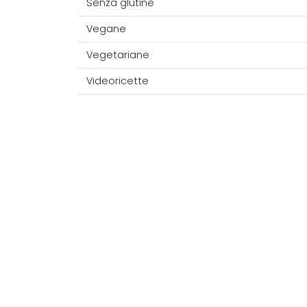
Senza glutine
Vegane
Vegetariane
Videoricette