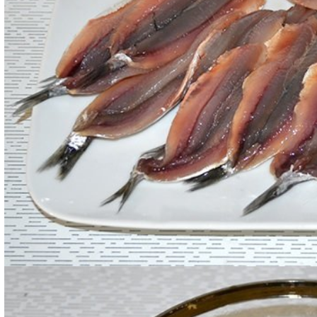
Mescolate insieme il pangrattato con olio, capperi, b