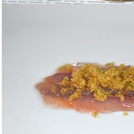
Posizionate un poco di ripieno su ogni alice