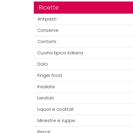
Ricette
Antipasti
Conserve
Contorni
Cucina tipica italiana
Dolci
Finger food
Insalate
Lievitati
Liquori e cocktail
Minestre e zuppe
Pesce