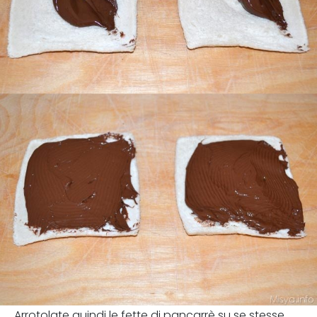
Arrotolate quindi le fette di pancarrè su se stesse