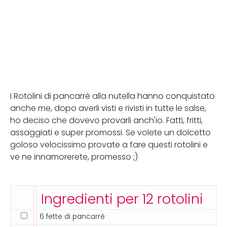
I Rotolini di pancarrè alla nutella hanno conquistato
anche me, dopo averli visti e rivisti in tutte le salse,
ho deciso che dovevo provarli anch'io. Fatti, fritti,
assaggiati e super promossi. Se volete un dolcetto
goloso velocissimo provate a fare questi rotolini e
ve ne innamorerete, promesso ;)
Ingredienti per 12 rotolini
6 fette di pancarrè