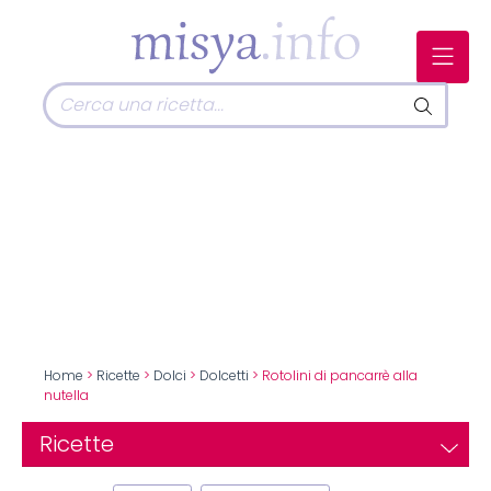
Home
>
Ricette
>
Dolci
>
Dolcetti
> Rotolini di pancarrè alla
nutella
Ricette