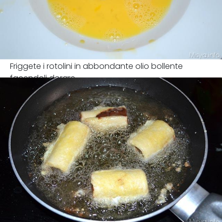
Friggete i rotolini in abbondante olio bollente
facendoli dorare