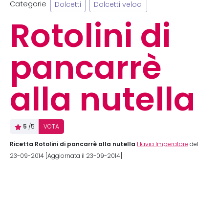
Categorie
Dolcetti
Dolcetti veloci
Rotolini di
pancarrè
alla nutella
5
/5
VOTA
Ricetta Rotolini di pancarrè alla nutella
Flavia Imperatore
del
23-09-2014 [Aggiornata il 23-09-2014]