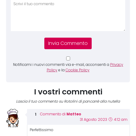
Comm
Notificami i nuovi commenti via e-mail, acconsenti a
Privacy
Policy
e la
Cookie Policy
I vostri commenti
Lascia il tuo commento su Rotolini di pancarrè alla nutella
Matteo
Commento di
31 Agosto 2023
4:12 am
Perfettissimo