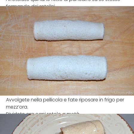
formando dei rotolini.
Avvolgete nella pellicola e fate riposare in frigo per
mezz’ora.
Dividete ora ogni rotolo a metà