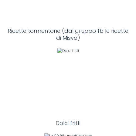
Ricette tormentone (dal gruppo fb le ricette
di Misya)
Dolci fritti