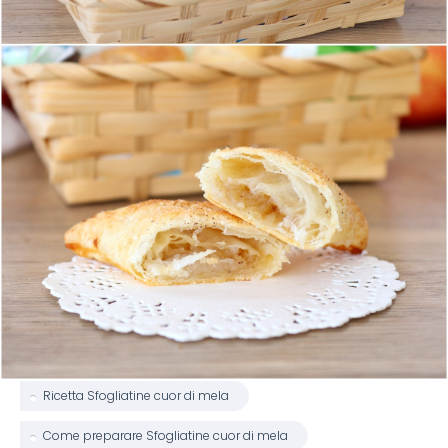
Ricetta Sfogliatine cuor di mela
Come preparare Sfogliatine cuor di mela