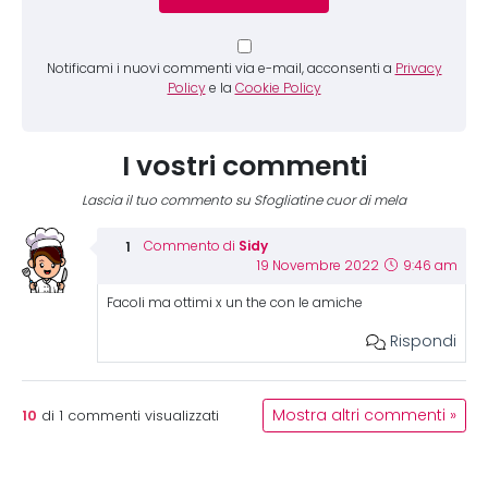
Notificami i nuovi commenti via e-mail, acconsenti a
Privacy
Policy
e la
Cookie Policy
I vostri commenti
Lascia il tuo commento su Sfogliatine cuor di mela
Sidy
Commento di
19 Novembre 2022
9:46 am
Facoli ma ottimi x un the con le amiche
Rispondi
10
Mostra altri commenti »
di
1
commenti visualizzati