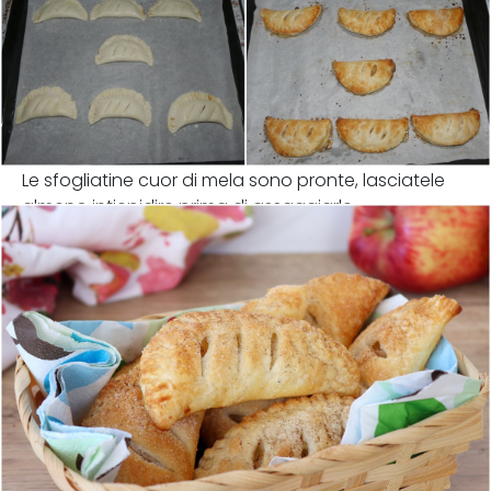
Le sfogliatine cuor di mela sono pronte, lasciatele
almeno intiepidire prima di assaggiarle.