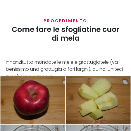
PROCEDIMENTO
Come fare le sfogliatine cuor
di mela
Innanzitutto mondate le mele e grattugiatele (va
benissimo una grattugia a fori larghi), quindi uniteci
zucchero e cannella.