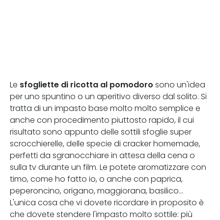
sfogliette di ricotta al pomodoro
Le
sono un'idea
per uno spuntino o un aperitivo diverso dal solito. Si
tratta di un impasto base molto molto semplice e
anche con procedimento piuttosto rapido, il cui
risultato sono appunto delle sottili sfoglie super
scrocchierelle, delle specie di cracker homemade,
perfetti da sgranocchiare in attesa della cena o
sulla tv durante un film. Le potete aromatizzare con
timo, come ho fatto io, o anche con paprica,
peperoncino, origano, maggiorana, basilico...
L'unica cosa che vi dovete ricordare in proposito è
che dovete stendere l'impasto molto sottile: più