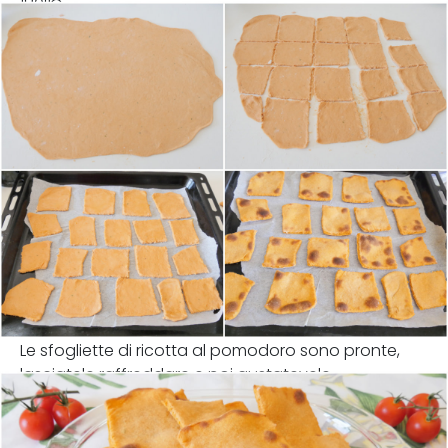
180°C.
Le sfogliette di ricotta al pomodoro sono pronte,
lasciatele raffreddare e poi gustatevele.