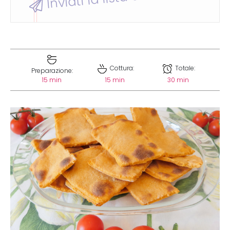
Cottura:
Totale:
Preparazione:
15 min
15 min
30 min