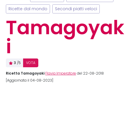
Ricette dal mondo
Secondi piatti veloci
Tamagoyak
i
3
/5
VOTA
Ricetta Tamagoyaki
Flavia Imperatore
del 22-08-2018
[Aggiornata il 04-08-2023]