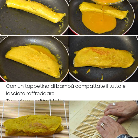
Con un tappetino di bambù compattate il tutto e
lasciate raffreddare.
Tagliate quindi in 6 fette.