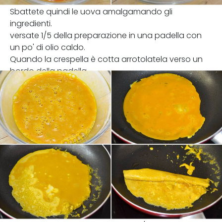
Sbattete quindi le uova amalgamando gli
ingredienti.
versate 1/5 della preparazione in una padella con
un po' di olio caldo.
Quando la crespella è cotta arrotolatela verso un
bordo della padella.