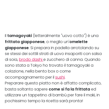
tamagoyaki
Il
(letteralmente "uovo cotto") è una
frittata giapponese
omelette
, o meglio un'
giapponese
. Si prepara in padella arrotolando su
se stessi dei sottili strati di uovo insaporiti con salsa
di soia,
brodo dashi
e zucchero di canna. Quando
sono stata a Tokyo ho trovato il tamagoyaki a
colazione, nella bento box o come
accompagnamento per il
sushi
.
Preparare questo piatto non è affatto complicato,
come si fa la frittata
basta soltanto sapere
ed
utilizzare un tappetino di bambù per fare il maki, in
pochissimo tempo la ricetta sarà pronta!