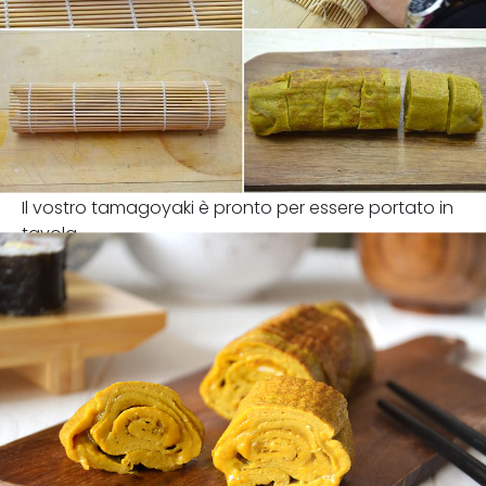
Il vostro tamagoyaki è pronto per essere portato in
tavola.