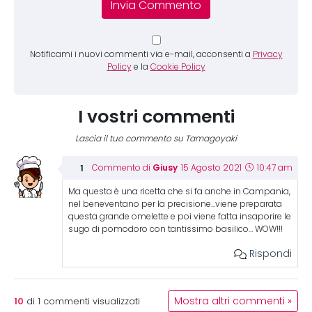
Notificami i nuovi commenti via e-mail, acconsenti a
Privacy
Policy
e la
Cookie Policy
I vostri commenti
Lascia il tuo commento su Tamagoyaki
Giusy
Commento di
15 Agosto 2021
10:47 am
Ma questa è una ricetta che si fa anche in Campania,
nel beneventano per la precisione…viene preparata
questa grande omelette e poi viene fatta insaporire le
sugo di pomodoro con tantissimo basilico… WOW!!!
Rispondi
10
Mostra altri commenti »
di
1
commenti visualizzati