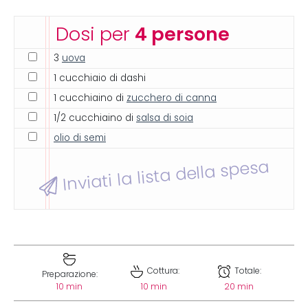
Dosi per
4 persone
3
uova
1 cucchiaio di dashi
1 cucchiaino di
zucchero di canna
1/2 cucchiaino di
salsa di soia
olio di semi
Inviati la lista della spesa
Cottura:
Totale:
Preparazione:
10 min
10 min
20 min