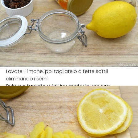
Lavate il limone, poi tagliatelo a fette sottili
eliminando i semi.
Pelate e tagliate a fettine anche lo zenzero.