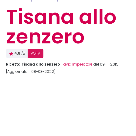
Tisana allo
zenzero
4.8
/5
VOTA
Ricetta Tisana allo zenzero
Flavia Imperatore
del 09-11-2015
[Aggiornata il 08-03-2022]