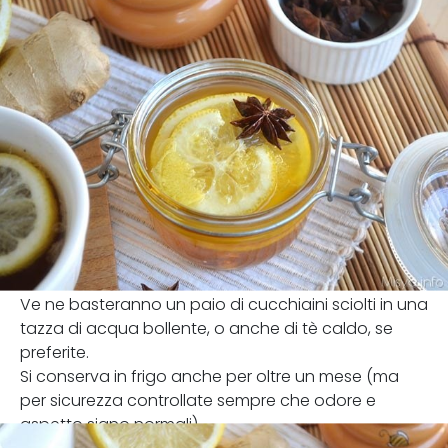
Ve ne basteranno un paio di cucchiaini sciolti in una
tazza di acqua bollente, o anche di tè caldo, se
preferite.
Si conserva in frigo anche per oltre un mese (ma
per sicurezza controllate sempre che odore e
aspetto siano normali).