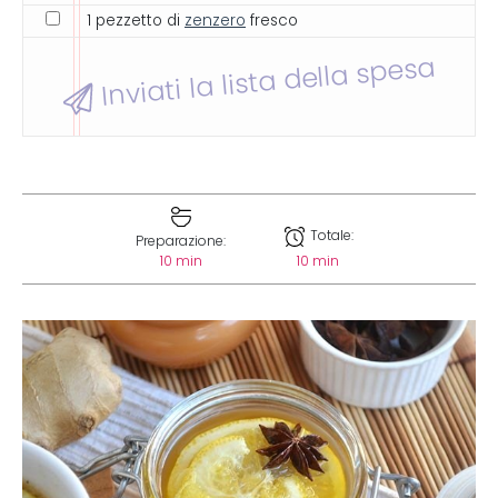
1 pezzetto di
zenzero
fresco
Inviati la lista della spesa
Totale:
Preparazione:
10 min
10 min