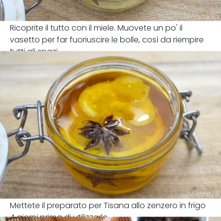
Ricoprite il tutto con il miele. Muovete un po' il
vasetto per far fuoriuscire le bolle, così da riempire
tutti gli spazi
Mettete il preparato per Tisana allo zenzero in frigo
4 giorni prima di utilizzarlo.