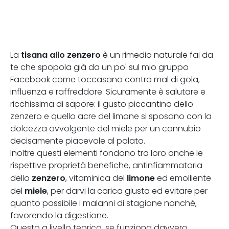
tisana allo zenzero
La
è un rimedio naturale fai da
te che spopola già da un po' sul mio gruppo
Facebook come toccasana contro mal di gola,
influenza e raffreddore. Sicuramente è salutare e
ricchissima di sapore: il gusto piccantino dello
zenzero e quello acre del limone si sposano con la
dolcezza avvolgente del miele per un connubio
decisamente piacevole al palato.
Inoltre questi elementi fondono tra loro anche le
rispettive proprietà benefiche, antinfiammatoria
zenzero
limone
dello
, vitaminica del
ed emolliente
miele
del
, per darvi la carica giusta ed evitare per
quanto possibile i malanni di stagione nonchè,
favorendo la digestione.
Questo a livello teorico, se funziona davvero