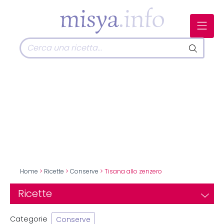
Home
>
Ricette
>
Conserve
> Tisana allo zenzero
Ricette
Categorie
Conserve