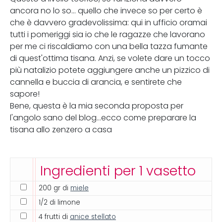
ancora no lo so... quello che invece so per certo è
che è davvero gradevolissima: qui in ufficio oramai
tutti i pomeriggi sia io che le ragazze che lavorano
per me ci riscaldiamo con una bella tazza fumante
di quest'ottima tisana. Anzi, se volete dare un tocco
più natalizio potete aggiungere anche un pizzico di
cannella e buccia di arancia, e sentirete che
sapore!
Bene, questa è la mia seconda proposta per
l'angolo sano del blog...ecco come preparare la
tisana allo zenzero a casa
Ingredienti per 1 vasetto
200 gr di
miele
1/2 di limone
4 frutti di
anice stellato