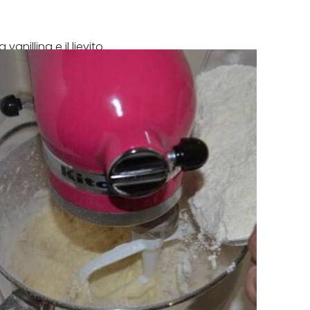
vanillina e il lievito