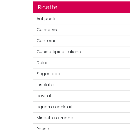
Ricette
Antipasti
Conserve
Contorni
Cucina tipica italiana
Dolci
Finger food
Insalate
Lievitati
Liquori e cocktail
Minestre e zuppe
Pesce