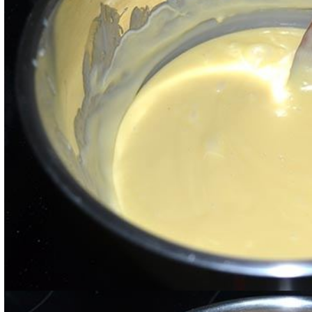
Una volta sciolto, aggiungete le mandorle tritate e