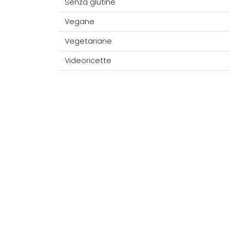
Senza glutine
Vegane
Vegetariane
Videoricette