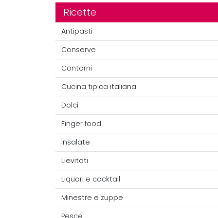
Ricette
Antipasti
Conserve
Contorni
Cucina tipica italiana
Dolci
Finger food
Insalate
Lievitati
Liquori e cocktail
Minestre e zuppe
Pesce