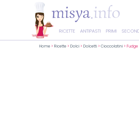
RICETTE
ANTIPASTI
PRIMI
SECOND
Home
>
Ricette
>
Dolci
>
Dolcetti
>
Cioccolatini
> Fudge 