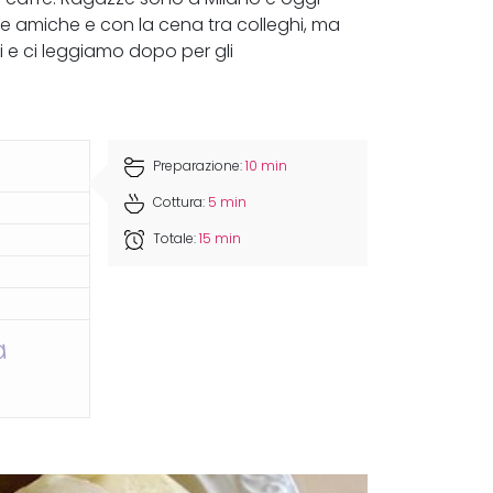
une amiche e con la cena tra colleghi, ma
i e ci leggiamo dopo per gli
Preparazione:
10 min
Cottura:
5 min
Totale:
15 min
a