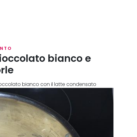
ENTO
ioccolato bianco e
rle
cioccolato bianco con il latte condensato