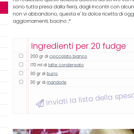
sono tutta presa dalla fiera, dagli incontri con alc
non vi abbandono, questa e' la dolce ricetta di ogg
aggiornamenti, bacino ;*
Ingredienti per 20 fudge
200 gr di
cioccolato bianco
170 ml di
latte condensato
30 gr di
burro
30 gr di
mandorle
Inviati la lista della spes