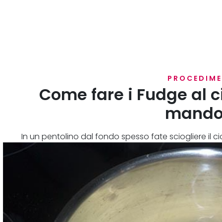
PROCEDIM
Come fare i Fudge al c
mando
In un pentolino dal fondo spesso fate sciogliere il 
ed il burro