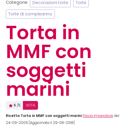
Categorie
Decorazioni torte
Torte
Torte di compleanno
Torta in
MMF con
soggetti
marini
5
/5
VOTA
Ricetta Torta in MMF con soggetti marini
Flavia Imperatore
del
24-09-2009 [Aggiornata il 29-08-2018]