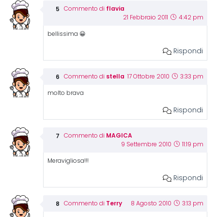
flavia
Commento di
21 Febbraio 2011
4:42 pm
bellissima 😀
Rispondi
stella
Commento di
17 Ottobre 2010
3:33 pm
molto brava
Rispondi
MAGICA
Commento di
9 Settembre 2010
11:19 pm
Meravigliosa!!!
Rispondi
Terry
Commento di
8 Agosto 2010
3:13 pm