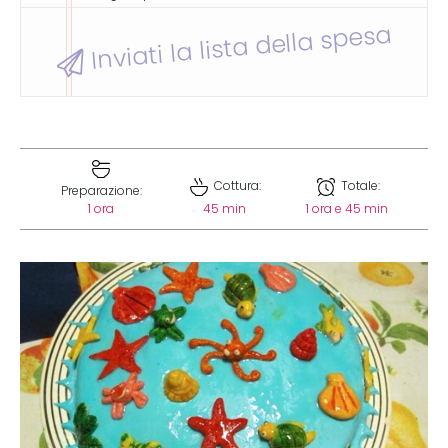
Inviati la lista della spesa
Cottura:
Totale:
Preparazione:
1 ora
45 min
1 ora e 45 min