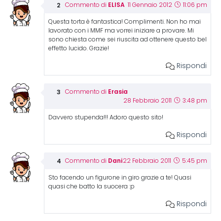
ELISA
Commento di
11 Gennaio 2012
11:06 pm
Questa torta è fantastica! Complimenti. Non ho mai
lavorato con i MMF ma vorrei iniziare a provare. Mi
sono chiesta come sei riuscita ad ottenere questo bel
effetto lucido. Grazie!
Rispondi
Erasia
Commento di
28 Febbraio 2011
3:48 pm
Davvero stupenda!!! Adoro questo sito!
Rispondi
Dani
Commento di
22 Febbraio 2011
5:45 pm
Sto facendo un figurone in giro grazie a te! Quasi
quasi che batto la suocera :p
Rispondi