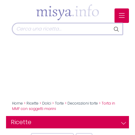
Home
>
Ricette
>
Dolci
>
Torte
>
Decorazioni torte
> Torta in
MMF con soggetti marini
Ricette