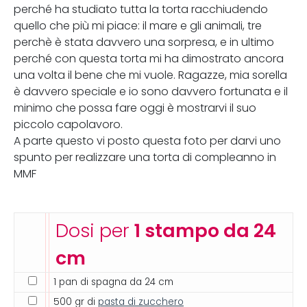
perché ha studiato tutta la torta racchiudendo
quello che più mi piace: il mare e gli animali, tre
perchè è stata davvero una sorpresa, e in ultimo
perché con questa torta mi ha dimostrato ancora
una volta il bene che mi vuole. Ragazze, mia sorella
è davvero speciale e io sono davvero fortunata e il
minimo che possa fare oggi è mostrarvi il suo
piccolo capolavoro.
A parte questo vi posto questa foto per darvi uno
spunto per realizzare una torta di compleanno in
MMF
Dosi per
1 stampo da 24
cm
1 pan di spagna da 24 cm
500 gr di
pasta di zucchero