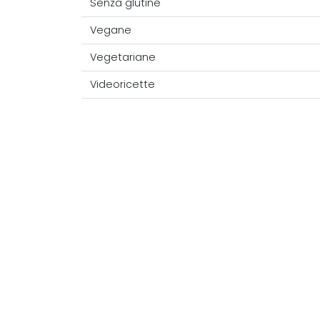
Senza glutine
Vegane
Vegetariane
Videoricette