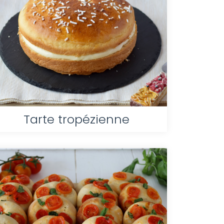
Tarte tropézienne