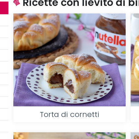
Ricette con lievito di bi
Torta di cornetti