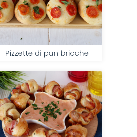
Pizzette di pan brioche