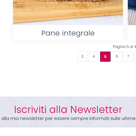
Pane integrale
Pagina 5 di 
3
4
5
6
7
Iscriviti alla Newsletter
iti alla mia newsletter per essere sempre informati sulle ultime