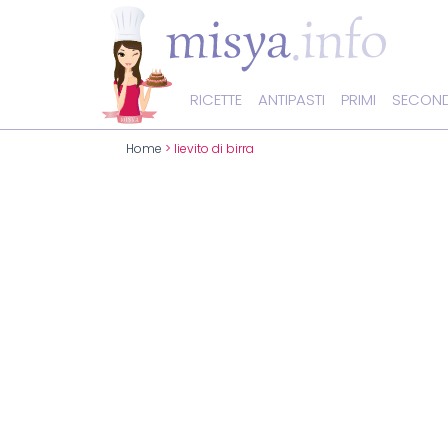
RICETTE
ANTIPASTI
PRIMI
SECOND
Home
> lievito di birra