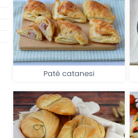
Patè catanesi