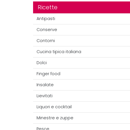
Ricette
Antipasti
Conserve
Contorni
Cucina tipica italiana
Dolci
Finger food
Insalate
Lievitati
Liquori e cocktail
Minestre e zuppe
Pesce