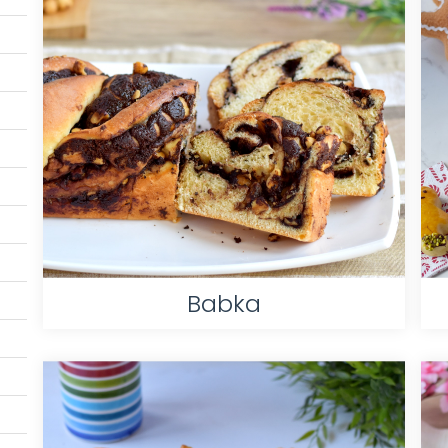
Babka