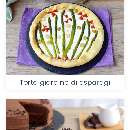
Torta giardino di asparagi