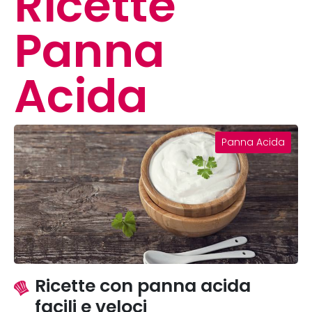
Ricette
Panna
Acida
Panna Acida
Ricette con panna acida
facili e veloci