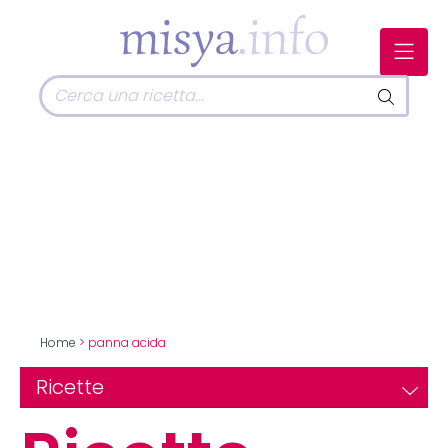
Home
> panna acida
Ricette