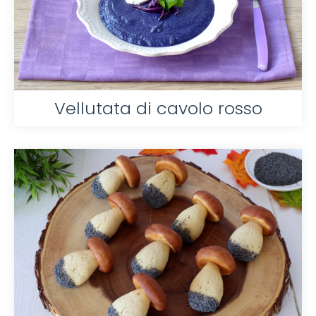
Vellutata di cavolo rosso