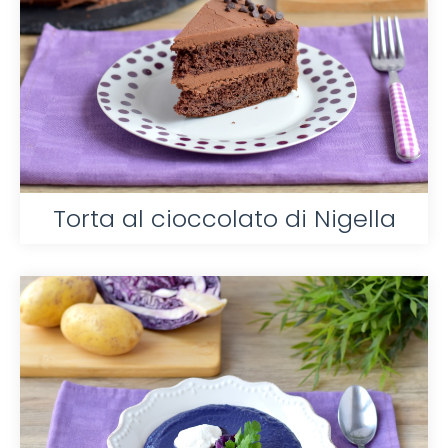
Torta al cioccolato di Nigella