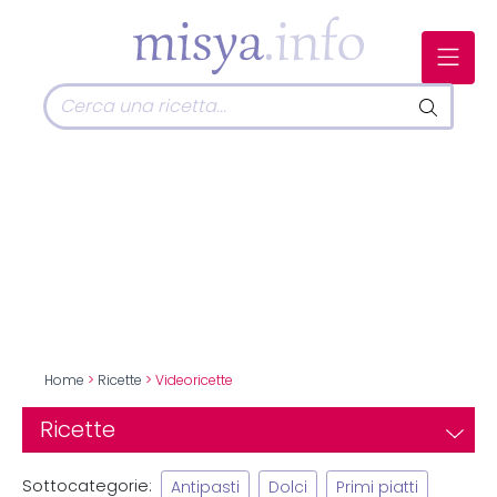
Home
>
Ricette
> Videoricette
Ricette
Sottocategorie:
Antipasti
Dolci
Primi piatti