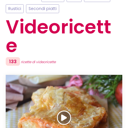
Rustici
Secondi piatti
Videoricett
e
133
ricette di videoricette