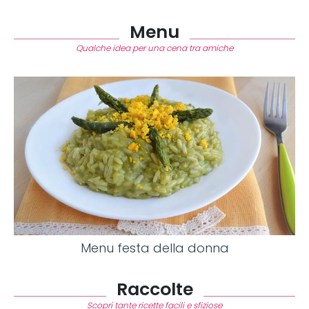
Menu
Qualche idea per una cena tra amiche
Menu festa della donna
Raccolte
Scopri tante ricette facili e sfiziose