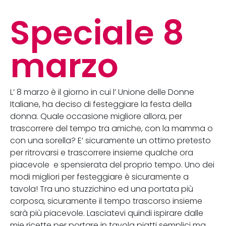
Speciale 8
marzo
L’ 8 marzo è il giorno in cui l’ Unione delle Donne
Italiane, ha deciso di festeggiare la festa della
donna. Quale occasione migliore allora, per
trascorrere del tempo tra amiche, con la mamma o
con una sorella? E’ sicuramente un ottimo pretesto
per ritrovarsi e trascorrere insieme qualche ora
piacevole e spensierata del proprio tempo. Uno dei
modi migliori per festeggiare è sicuramente a
tavola! Tra uno stuzzichino ed una portata più
corposa, sicuramente il tempo trascorso insieme
sarà più piacevole. Lasciatevi quindi ispirare dalle
mie ricette per portare in tavola piatti semplici ma