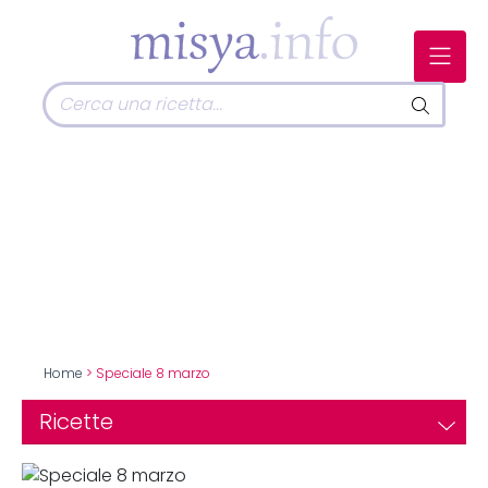
Home
> Speciale 8 marzo
Ricette