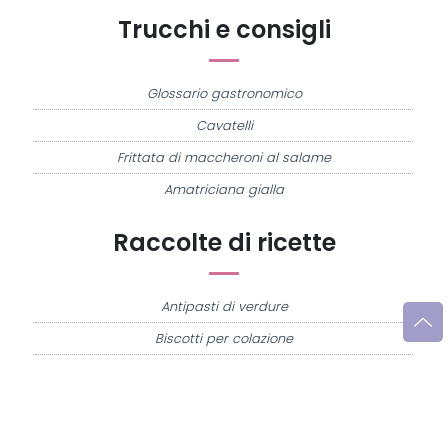
Trucchi e consigli
Glossario gastronomico
Cavatelli
Frittata di maccheroni al salame
Amatriciana gialla
Raccolte di ricette
Antipasti di verdure
Biscotti per colazione
Cornetti fatti in casa
Crostatine di mele