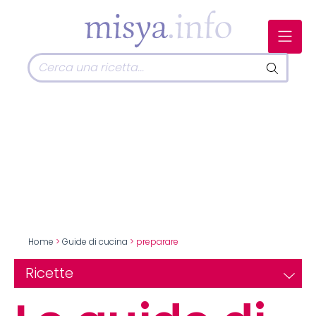
Home
>
Guide di cucina
> preparare
Ricette