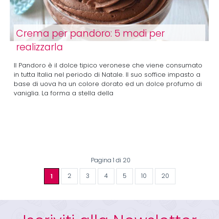
Crema per pandoro: 5 modi per
realizzarla
Il Pandoro è il dolce tipico veronese che viene consumato
in tutta Italia nel periodo di Natale. Il suo soffice impasto a
base di uova ha un colore dorato ed un dolce profumo di
vaniglia. La forma a stella della
Pagina 1 di 20
1
2
3
4
5
10
20