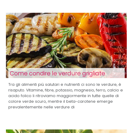
Come condire le verdure grigliate
Tra gli alimenti più salutari e nutrienti ci sono le verdure, è
risaputo. Vitamine, fibre, potassio, magnesio, ferro, calcio e
acido folico li ritroviamo maggiormente in tutte quelle di
colore verde scuro, mentre il beta-carotene emerge
prevalentemente nelle verdure di