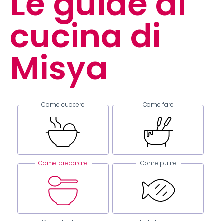
Le guide di
cucina di
Misya
Come cuocere
Come fare
Come preparare
Come pulire