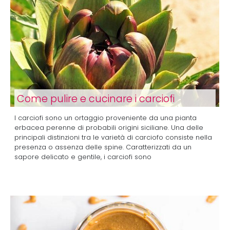
Come pulire e cucinare i carciofi
I carciofi sono un ortaggio proveniente da una pianta
erbacea perenne di probabili origini siciliane. Una delle
principali distinzioni tra le varietà di carciofo consiste nella
presenza o assenza delle spine. Caratterizzati da un
sapore delicato e gentile, i carciofi sono