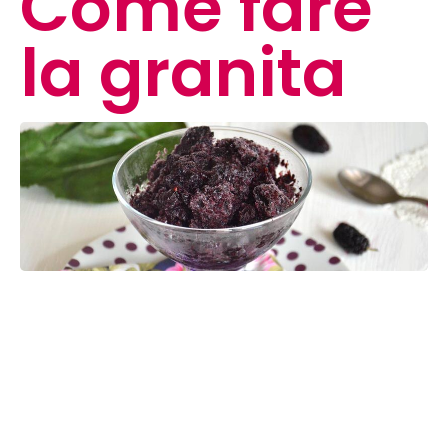
Come fare
la granita