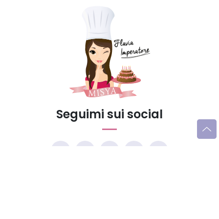
Seguimi sui social
Trucchi e consigli
Glossario gastronomico