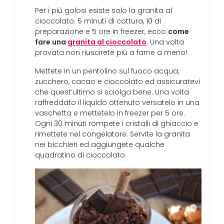
Per i più golosi esiste solo la granita al
cioccolato. 5 minuti di cottura, 10 di
come
preparazione e 5 ore in freezer, ecco
fare una
granita al cioccolato
. Una volta
provata non riuscirete più a farne a meno!
Mettete in un pentolino sul fuoco acqua,
zucchero, cacao e cioccolato ed assicuratevi
che quest’ultimo si sciolga bene. Una volta
raffreddato il liquido ottenuto versatelo in una
vaschetta e mettetelo in freezer per 5 ore.
Ogni 30 minuti rompete i cristalli di ghiaccio e
rimettete nel congelatore. Servite la granita
nei bicchieri ed aggiungete qualche
quadratino di cioccolato.