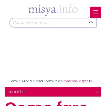
Home
>
Guide di cucina
>
come fare
> Come fare la granita
Ricette