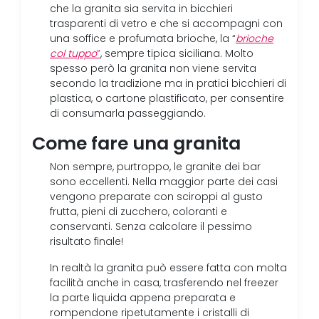
che la granita sia servita in bicchieri
trasparenti di vetro e che si accompagni con
una soffice e profumata brioche, la “
brioche
col tuppo
”
, sempre tipica siciliana. Molto
spesso però la granita non viene servita
secondo la tradizione ma in pratici bicchieri di
plastica, o cartone plastificato, per consentire
di consumarla passeggiando.
Come fare una granita
Non sempre, purtroppo, le granite dei bar
sono eccellenti. Nella maggior parte dei casi
vengono preparate con sciroppi al gusto
frutta, pieni di zucchero, coloranti e
conservanti. Senza calcolare il pessimo
risultato finale!
In realtà la granita può essere fatta con molta
facilità anche in casa, trasferendo nel freezer
la parte liquida appena preparata e
rompendone ripetutamente i cristalli di