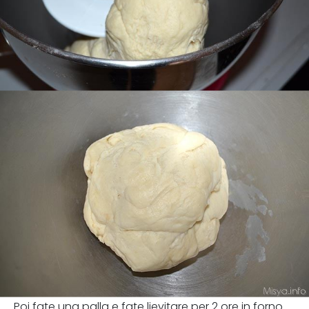
Poi fate una palla e fate lievitare per 2 ore in forno