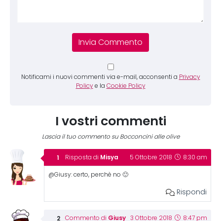
Notificami i nuovi commenti via e-mail, acconsenti a
Privacy
Policy
e la
Cookie Policy
I vostri commenti
Lascia il tuo commento su Bocconcini alle olive
Misya
Risposta di
5 Ottobre 2018
8:30 am
@Giusy: certo, perchè no 🙂
Rispondi
Giusy
Commento di
3 Ottobre 2018
8:47 pm