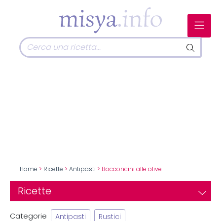
Home
>
Ricette
>
Antipasti
> Bocconcini alle olive
Ricette
Categorie
Antipasti
Rustici