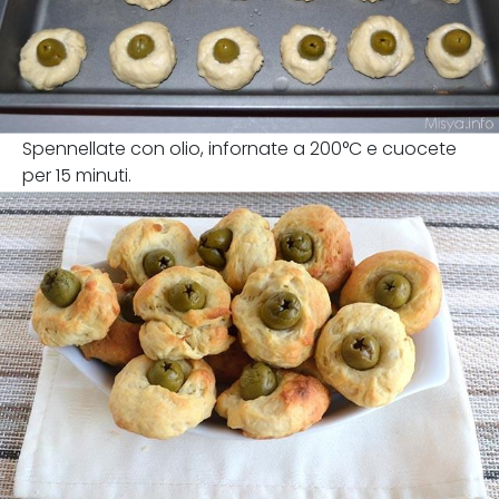
Spennellate con olio, infornate a 200°C e cuocete
per 15 minuti.