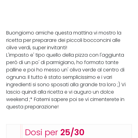
Buongiorno amiche questa mattina vi mostro la
ricetta per preparare dei piccoli bocconcini alle
olive verdi, super invitanti!
L'impasto e' tipo quello della pizza con l'aggiunta
però di un po' di parmigiano, ho formato tante
palline e poi ho messo un' oliva verde al centro di
ognuna. Il tutto è stato semplicissimo e i vari
ingredienti si sono sposati alla grande tra loro ;) Vi
lascio quindi alla ricetta e vi auguro un dolce
weekend ;* Fatemi sapere poi se vi cimenterete in
questa preparazione!
Dosi per
25/30