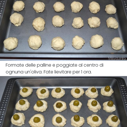
Formate delle palline e poggiate al centro di
ognuna un'oliva. Fate lievitare per 1 ora.