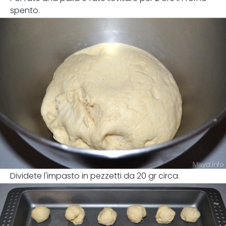
spento.
Dividete l'impasto in pezzetti da 20 gr circa.