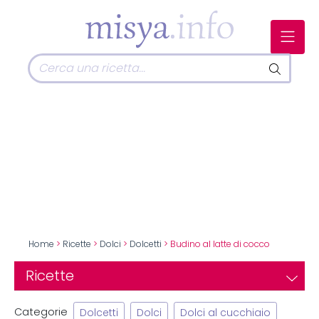
Home
>
Ricette
>
Dolci
>
Dolcetti
> Budino al latte di cocco
Ricette
Categorie
Dolcetti
Dolci
Dolci al cucchiaio