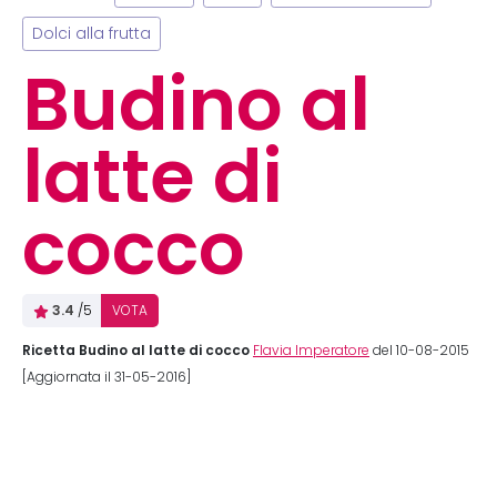
Dolci alla frutta
Budino al
latte di
cocco
3.4
/5
VOTA
Ricetta Budino al latte di cocco
Flavia Imperatore
del 10-08-2015
[Aggiornata il 31-05-2016]