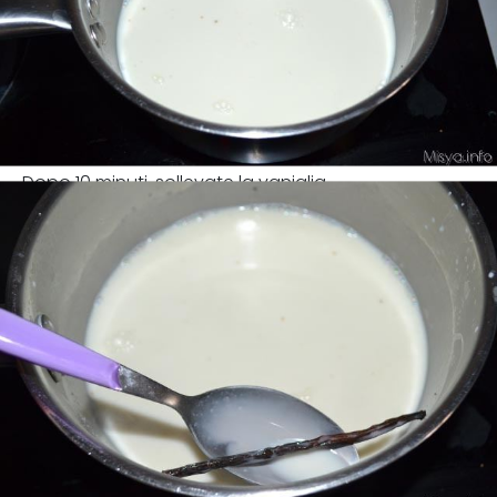
Dopo 10 minuti, sollevate la vaniglia.