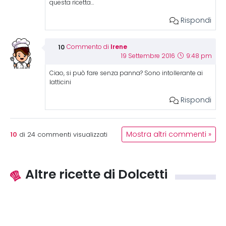
questa ricetta…
Rispondi
Irene
Commento di
19 Settembre 2016
9:48 pm
Ciao, si può fare senza panna? Sono intollerante ai
latticini
Rispondi
10
Mostra altri commenti »
di
24
commenti visualizzati
Altre ricette di Dolcetti