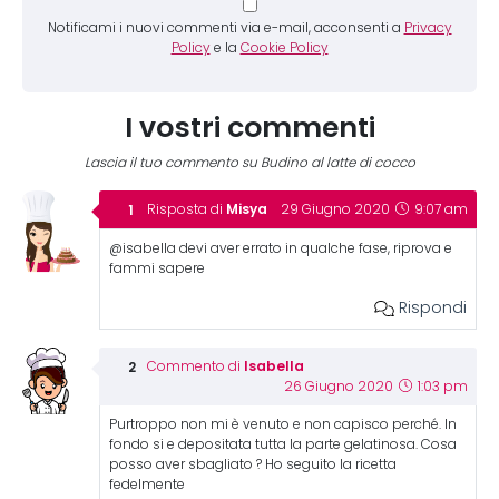
Notificami i nuovi commenti via e-mail, acconsenti a
Privacy
Policy
e la
Cookie Policy
I vostri commenti
Lascia il tuo commento su Budino al latte di cocco
Misya
Risposta di
29 Giugno 2020
9:07 am
@isabella devi aver errato in qualche fase, riprova e
fammi sapere
Rispondi
Isabella
Commento di
26 Giugno 2020
1:03 pm
Purtroppo non mi è venuto e non capisco perché. In
fondo si e depositata tutta la parte gelatinosa. Cosa
posso aver sbagliato ? Ho seguito la ricetta
fedelmente