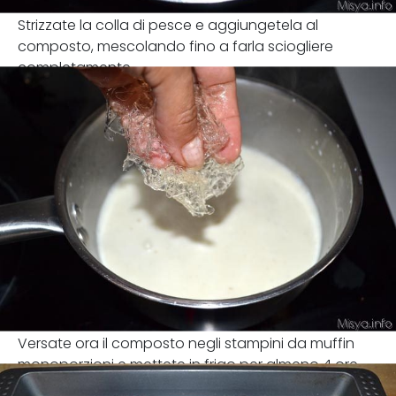
Strizzate la colla di pesce e aggiungetela al
composto, mescolando fino a farla sciogliere
completamente.
Versate ora il composto negli stampini da muffin
monoporzioni e mettete in frigo per almeno 4 ore.