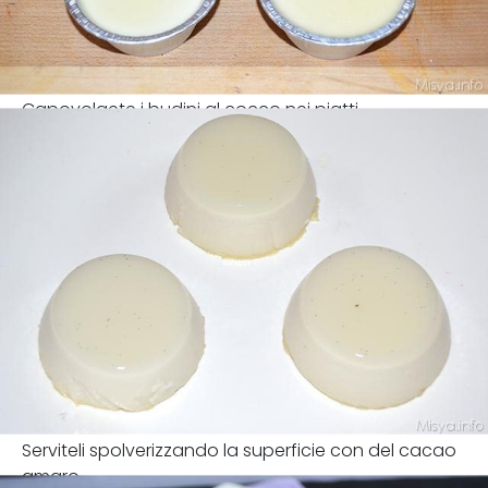
Capovolgete i budini al cocco nei piatti.
Serviteli spolverizzando la superficie con del cacao
amaro.