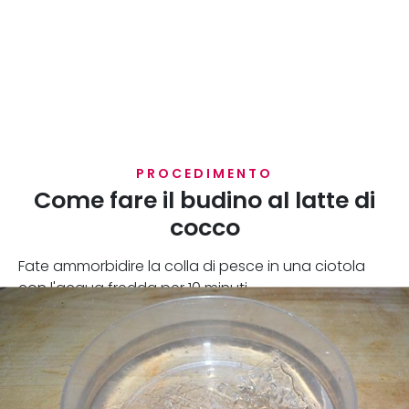
PROCEDIMENTO
Come fare il budino al latte di
cocco
Fate ammorbidire la colla di pesce in una ciotola
con l'acqua fredda per 10 minuti.