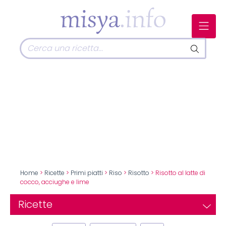
Home
>
Ricette
>
Primi piatti
>
Riso
>
Risotto
> Risotto al latte di
cocco, acciughe e lime
Ricette