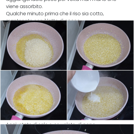
viene assorbito.
Qualche minuto prima che il riso sia cotto,
mantecate con il latte di cocco.
Aggiustate di sale e, se volete, di pepe.