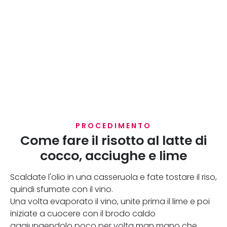
PROCEDIMENTO
Come fare il risotto al latte di
cocco, acciughe e lime
Scaldate l'olio in una casseruola e fate tostare il riso,
quindi sfumate con il vino.
Una volta evaporato il vino, unite prima il lime e poi
iniziate a cuocere con il brodo caldo
aggiungendolo poco per volta man mano che