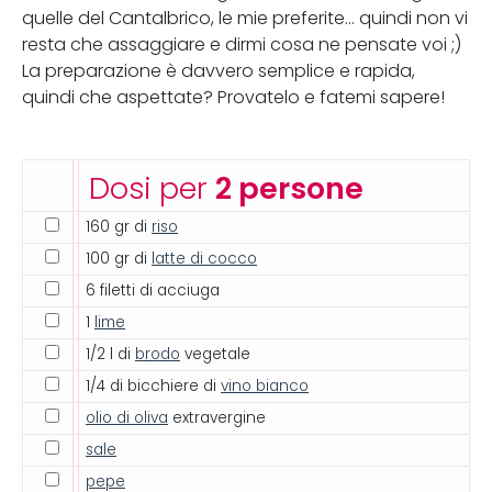
quelle del Cantalbrico, le mie preferite... quindi non vi
resta che assaggiare e dirmi cosa ne pensate voi ;)
La preparazione è davvero semplice e rapida,
quindi che aspettate? Provatelo e fatemi sapere!
Dosi per
2 persone
160 gr di
riso
100 gr di
latte di cocco
6 filetti di acciuga
1
lime
1/2 l di
brodo
vegetale
1/4 di bicchiere di
vino bianco
olio di oliva
extravergine
sale
pepe