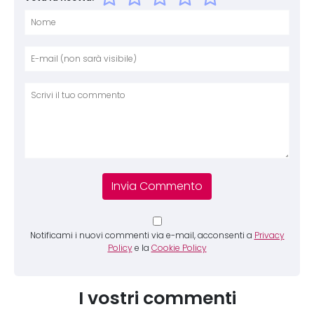
Nome
E-mai
Sito 
Comm
Notificami i nuovi commenti via e-mail, acconsenti a
Privacy
Policy
e la
Cookie Policy
I vostri commenti