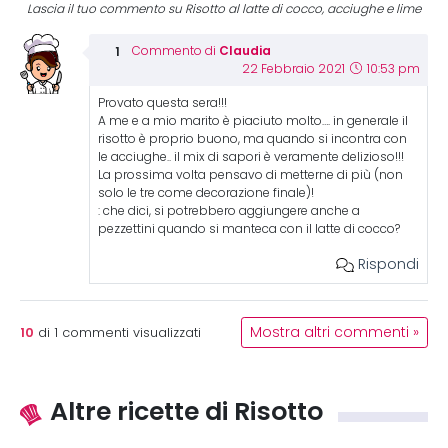
Lascia il tuo commento su Risotto al latte di cocco, acciughe e lime
Claudia
Commento di
22 Febbraio 2021
10:53 pm
Provato questa sera!!!
A me e a mio marito è piaciuto molto…. in generale il
risotto è proprio buono, ma quando si incontra con
le acciughe.. il mix di sapori è veramente delizioso!!!
La prossima volta pensavo di metterne di più (non
solo le tre come decorazione finale)!
: che dici, si potrebbero aggiungere anche a
pezzettini quando si manteca con il latte di cocco?
Rispondi
10
Mostra altri commenti »
di
1
commenti visualizzati
Altre ricette di Risotto