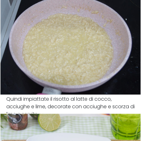
Quindi impiattate il risotto al latte di cocco,
acciughe e lime, decorate con acciughe e scorza di
lime e servite.