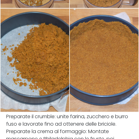
Preparate il crumble: unite farina, zucchero e burro
fuso e lavorate fino ad ottenere delle briciole.
Preparate la crema al formaggio: Montate
mascarpone e Philadelphia con le fruste, poi