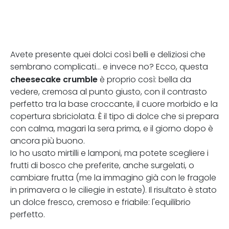
Avete presente quei dolci così belli e deliziosi che
sembrano complicati... e invece no? Ecco, questa
cheesecake crumble
è proprio così: bella da
vedere, cremosa al punto giusto, con il contrasto
perfetto tra la base croccante, il cuore morbido e la
copertura sbriciolata. È il tipo di dolce che si prepara
con calma, magari la sera prima, e il giorno dopo è
ancora più buono.
Io ho usato mirtilli e lamponi, ma potete scegliere i
frutti di bosco che preferite, anche surgelati, o
cambiare frutta (me la immagino già con le fragole
in primavera o le ciliegie in estate). Il risultato è stato
un dolce fresco, cremoso e friabile: l'equilibrio
perfetto.