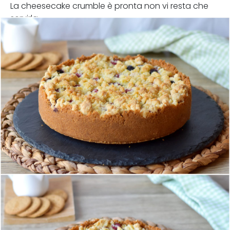
La cheesecake crumble è pronta non vi resta che
servirla.