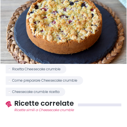
Ricetta Cheesecake crumble
Come preparare Cheesecake crumble
Cheesecake crumble ricetta
Ricette correlate
Ricette simili a Cheesecake crumble