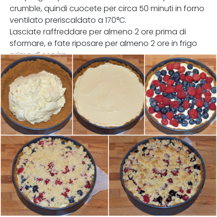
crumble, quindi cuocete per circa 50 minuti in forno
ventilato preriscaldato a 170°C.
Lasciate raffreddare per almeno 2 ore prima di
sformare, e fate riposare per almeno 2 ore in frigo
prima di servire.