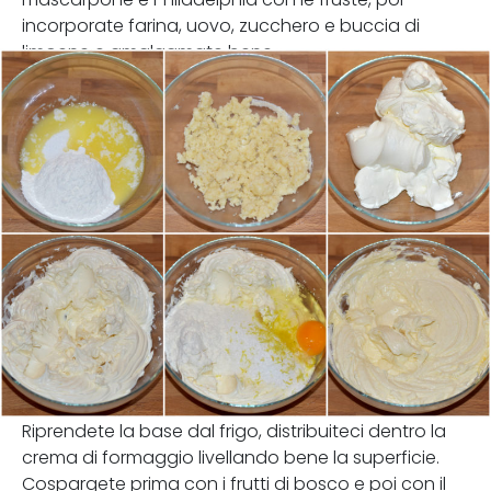
incorporate farina, uovo, zucchero e buccia di
limoene e amalgamate bene.
Riprendete la base dal frigo, distribuiteci dentro la
crema di formaggio livellando bene la superficie.
Cospargete prima con i frutti di bosco e poi con il