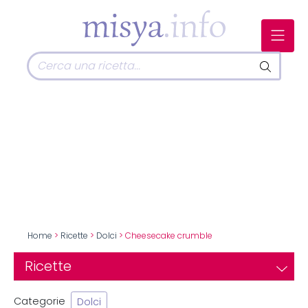
Home
>
Ricette
>
Dolci
> Cheesecake crumble
Ricette
Categorie
Dolci