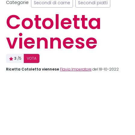
Categorie
Secondi di carne
Secondi piatti
Cotoletta
viennese
3
/5
VOTA
Ricetta Cotoletta viennese
Flavia Imperatore
del 18-10-2022