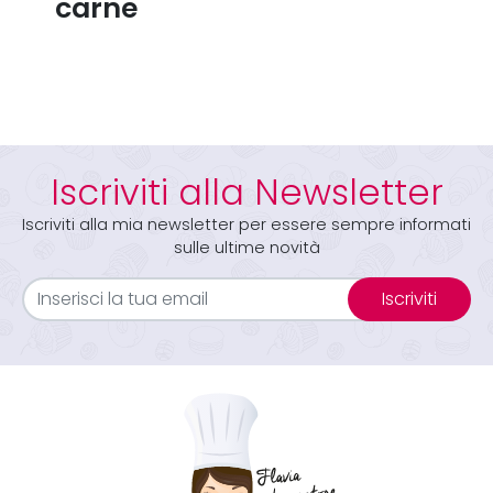
carne
Iscriviti alla Newsletter
Iscriviti alla mia newsletter per essere sempre informati
sulle ultime novità
Iscriviti