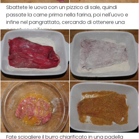
Sbattete le uova con un pizzico di sale, quindi
passate la carne prima nella farina, poi nell'uovo e
infine nel pangrattato, cercando di ottenere una
panatura uniforme.
Fate sciogliere il burro chiarificato in una padella