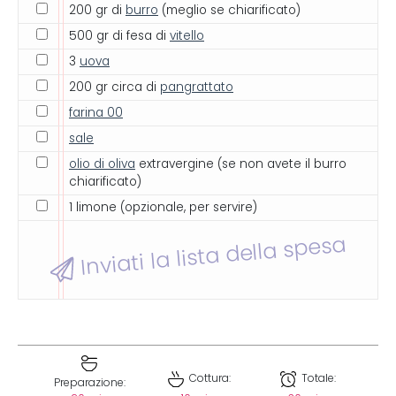
200 gr di
burro
(meglio se chiarificato)
500 gr di fesa di
vitello
3
uova
200 gr circa di
pangrattato
farina 00
sale
olio di oliva
extravergine (se non avete il burro
chiarificato)
1 limone (opzionale, per servire)
Inviati la lista della spesa
Cottura:
Totale:
Preparazione: