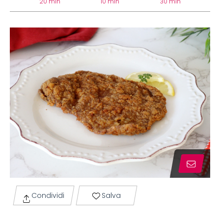
20 min
10 min
30 min
Condividi
Salva