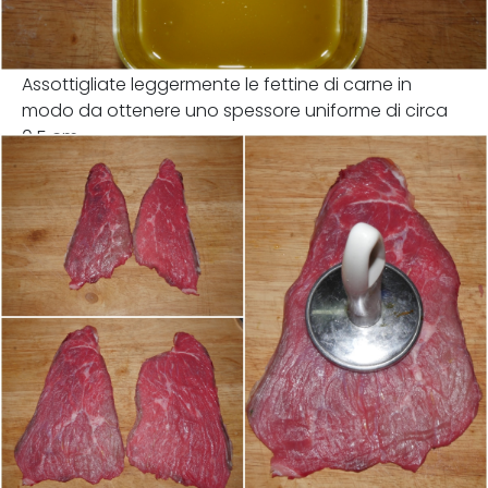
Assottigliate leggermente le fettine di carne in
modo da ottenere uno spessore uniforme di circa
0,5 cm.