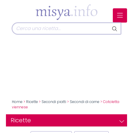
Home
>
Ricette
>
Secondi piatti
>
Secondi di carne
> Cotoletta
viennese
Ricette