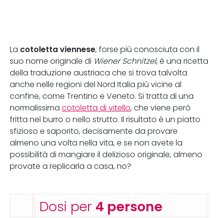
cotoletta viennese
La
, forse più conosciuta con il
suo nome originale di
Wiener Schnitzel
, è una ricetta
della traduzione austriaca che si trova talvolta
anche nelle regioni del Nord Italia più vicine al
confine, come Trentino e Veneto. Si tratta di una
normalissima
cotoletta di vitello
, che viene però
fritta nel burro o nello strutto. Il risultato è un piatto
sfizioso e saporito, decisamente da provare
almeno una volta nella vita, e se non avete la
possibilità di mangiare il delizioso originale, almeno
provate a replicarla a casa, no?
Dosi per
4 persone