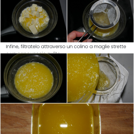
Infine, filtratelo attraverso un colino a maglie strette
e un canovaccio pulito.